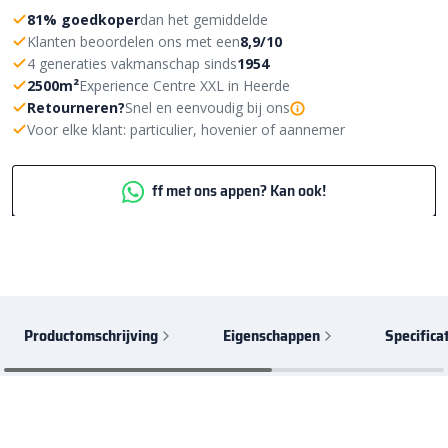
81% goedkoper
dan het gemiddelde
Klanten beoordelen ons met een
8,9/10
4 generaties vakmanschap sinds
1954
2500m²
Experience Centre XXL in Heerde
Retourneren?
Snel en eenvoudig bij ons
Voor elke klant: particulier, hovenier of aannemer
ff met ons appen? Kan ook!
Productomschrijving
Eigenschappen
Specifica