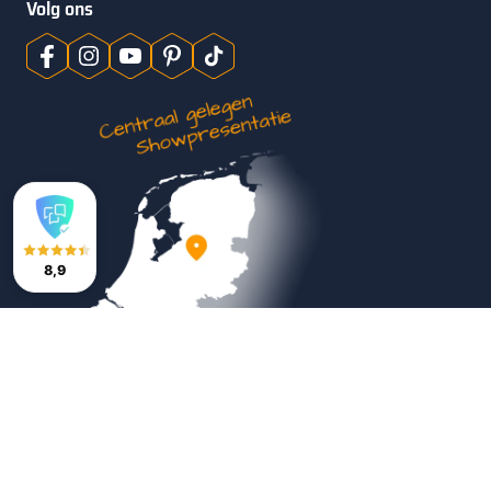
Volg ons
8,9