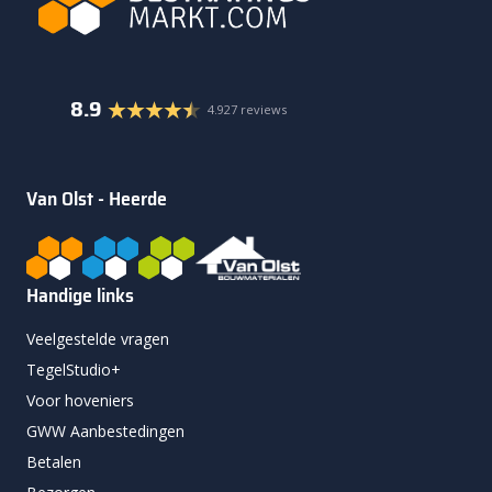
8.9
4.927 reviews
Van Olst - Heerde
Handige links
Veelgestelde vragen
TegelStudio+
Voor hoveniers
GWW Aanbestedingen
Betalen