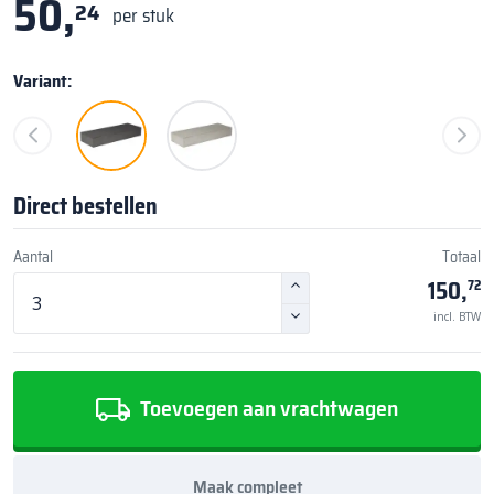
50,
24
per stuk
Variant:
Direct bestellen
Aantal
Totaal
150,
72
incl. BTW
Toevoegen aan vrachtwagen
Maak compleet