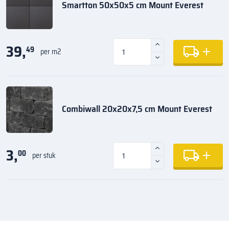
Smartton 50x50x5 cm Mount Everest
39,
49
per m2
Combiwall 20x20x7,5 cm Mount Everest
3,
00
per stuk