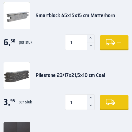
Smartblock 45x15x15 cm Matterhorn
6,
50
per stuk
Pilestone 23/17x21,5x10 cm Coal
3,
95
per stuk