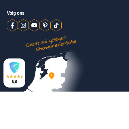
Volg ons
8,9