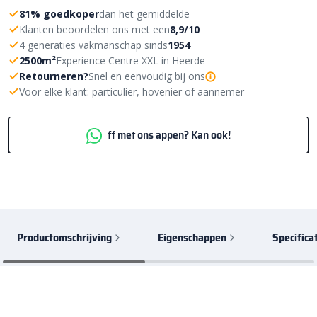
81% goedkoper
dan het gemiddelde
Klanten beoordelen ons met een
8,9/10
4 generaties vakmanschap sinds
1954
2500m²
Experience Centre XXL in Heerde
Retourneren?
Snel en eenvoudig bij ons
Voor elke klant: particulier, hovenier of aannemer
ff met ons appen? Kan ook!
Productomschrijving
Eigenschappen
Specifica