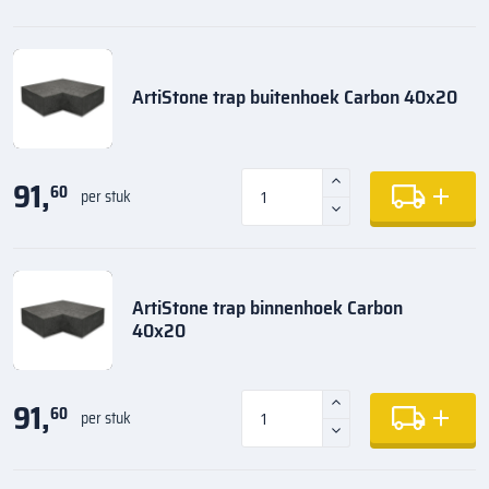
ArtiStone trap buitenhoek Carbon 40x20
91,
60
per stuk
ArtiStone trap binnenhoek Carbon
40x20
91,
60
per stuk