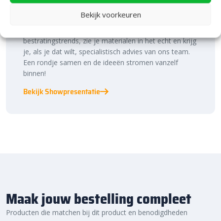
Bekijk voorkeuren
Laat je inspireren in ons 2.500 m² experience centre,
binnen én buiten. Hier ontdek je de nieuwste
bestratingstrends, zie je materialen in het echt en krijg
je, als je dat wilt, specialistisch advies van ons team.
Een rondje samen en de ideeën stromen vanzelf
binnen!
Bekijk Showpresentatie
Maak jouw bestelling compleet
Producten die matchen bij dit product en benodigdheden