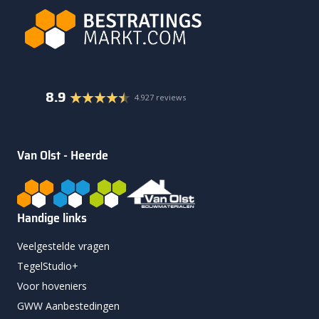
8.9
4.927 reviews
Van Olst - Heerde
Handige links
Veelgestelde vragen
TegelStudio+
Voor hoveniers
GWW Aanbestedingen