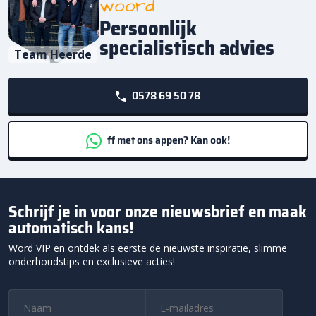
woord
Persoonlijk
specialistisch advies
Team Heerde
0578 69 50 78
ff met ons appen? Kan ook!
Schrijf je in voor onze nieuwsbrief en maak
automatisch kans!
Word VIP en ontdek als eerste de nieuwste inspiratie, slimme
onderhoudstips en exclusieve acties!