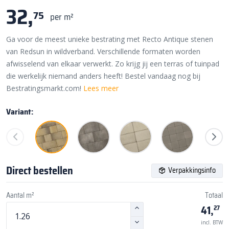
32,
75
per m²
Ga voor de meest unieke bestrating met Recto Antique stenen
van Redsun in wildverband. Verschillende formaten worden
afwisselend van elkaar verwerkt. Zo krijg jij een terras of tuinpad
die werkelijk niemand anders heeft! Bestel vandaag nog bij
Bestratingsmarkt.com!
Lees meer
Variant:
Direct bestellen
Verpakkingsinfo
Aantal m²
Totaal
41,
27
incl. BTW