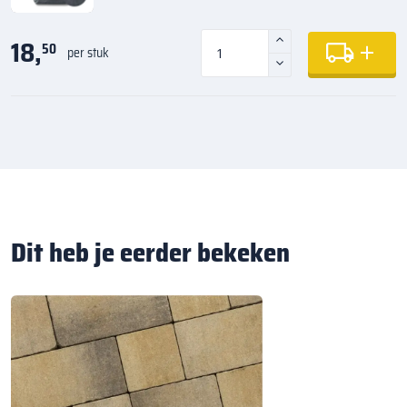
18,
50
per stuk
Dit heb je eerder bekeken