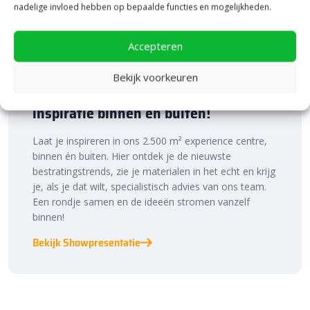
nadelige invloed hebben op bepaalde functies en mogelijkheden.
Accepteren
Bekijk voorkeuren
Bezoek onze vestiging in Heerde,
inspiratie binnen én buiten!
Laat je inspireren in ons 2.500 m² experience centre,
binnen én buiten. Hier ontdek je de nieuwste
bestratingstrends, zie je materialen in het echt en krijg
je, als je dat wilt, specialistisch advies van ons team.
Een rondje samen en de ideeën stromen vanzelf
binnen!
Bekijk Showpresentatie