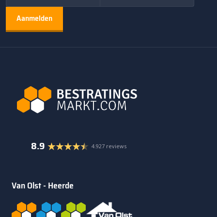
8.9
4.927 reviews
Van Olst - Heerde