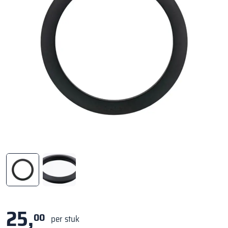
25,
00
per stuk