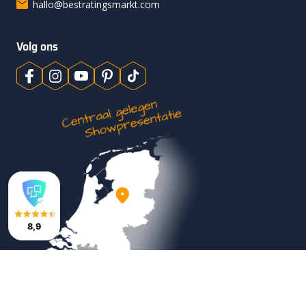
hallo@bestratingsmarkt.com
Volg ons
8,9