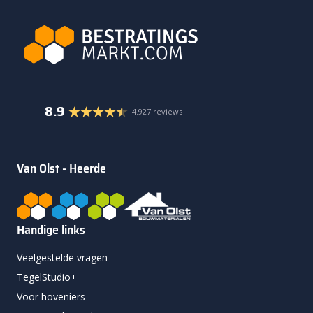
8.9
4.927 reviews
Van Olst - Heerde
Handige links
Veelgestelde vragen
TegelStudio+
Voor hoveniers