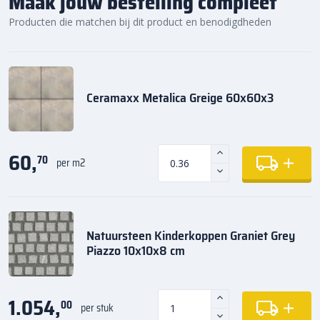
Maak jouw bestelling compleet
Producten die matchen bij dit product en benodigdheden
Ceramaxx Metalica Greige 60x60x3
60,
70
per m2
Natuursteen Kinderkoppen Graniet Grey
Piazzo 10x10x8 cm
1.054,
00
per stuk