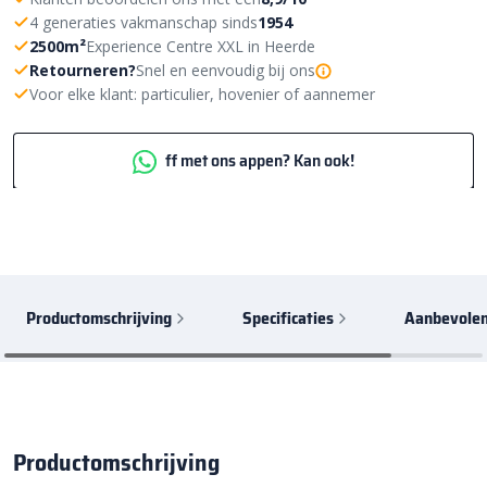
4 generaties vakmanschap sinds
1954
2500m²
Experience Centre XXL in Heerde
Retourneren?
Snel en eenvoudig bij ons
Voor elke klant: particulier, hovenier of aannemer
ff met ons appen? Kan ook!
Productomschrijving
Specificaties
Aanbevolen
Productomschrijving