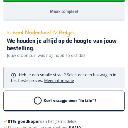
Maak compleet
In heel Nederland & België
We houden je altijd op de hoogte van jouw
bestelling.
Jouw droomtuin was nog nooit zo dichtbij!
Heb je een smalle straat? Selecteer een bakwagen in
het bestelproces.
Meer informatie
Kort vraagje over "In Lite"?
81% goedkoper
dan het gemiddelde
Klanten beoordelen ons met een
8,9/10