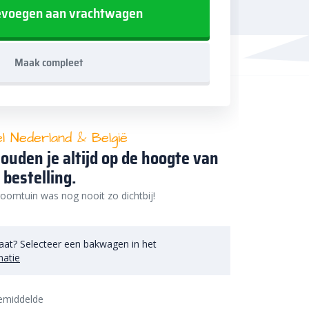
voegen aan vrachtwagen
Maak compleet
el Nederland & België
ouden je altijd op de hoogte van
 bestelling.
oomtuin was nog nooit zo dichtbij!
aat? Selecteer een bakwagen in het
matie
emiddelde