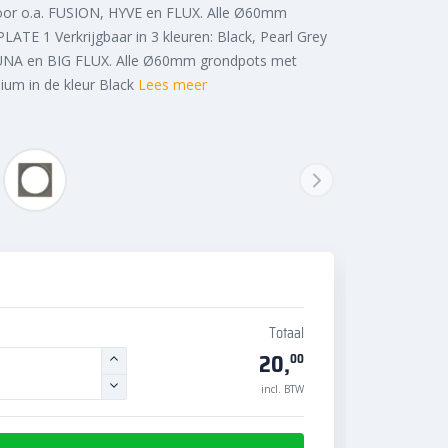
oor o.a. FUSION, HYVE en FLUX. Alle Ø60mm
LATE 1 Verkrijgbaar in 3 kleuren: Black, Pearl Grey
. LUNA en BIG FLUX. Alle Ø60mm grondpots met
ium in de kleur Black
Lees meer
Totaal
20,
00
incl. BTW