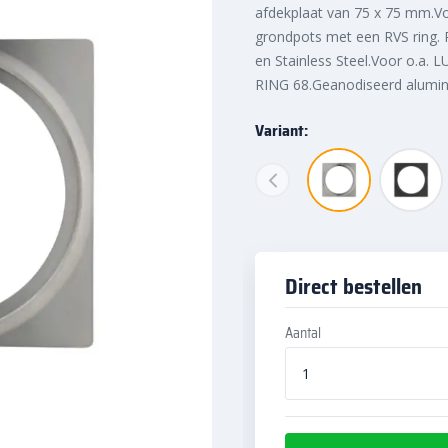
afdekplaat van 75 x 75 mm.V
grondpots met een RVS ring. P
en Stainless Steel.Voor o.a
RING 68.Geanodiseerd alumin
Variant:
Direct bestellen
Aantal