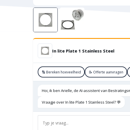
In lite Plate 1 Stainless Steel
🔢 Bereken hoeveelheid
📝 Offerte aanvragen
Hoi, ik ben Arielle, de AI-assistent van Bestratings
Vraagje over In lite Plate 1 Stainless Steel? 💬