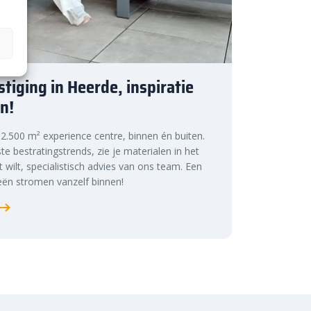
tiging in Heerde, inspiratie
n!
s 2.500 m² experience centre, binnen én buiten.
te bestratingstrends, zie je materialen in het
at wilt, specialistisch advies van ons team. Een
ën stromen vanzelf binnen!