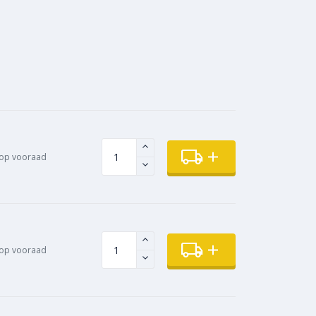
op vooraad
op vooraad