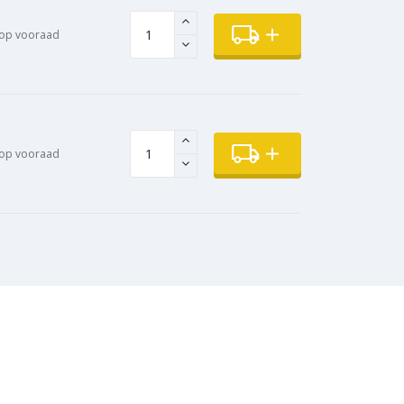
op vooraad
op vooraad