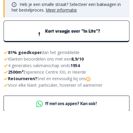
Heb je een smalle straat? Selecteer een bakwagen in
het bestelproces.
Meer informatie
Kort vraagje over "In Lite"?
81% goedkoper
dan het gemiddelde
Klanten beoordelen ons met een
8,9/10
4 generaties vakmanschap sinds
1954
2500m²
Experience Centre XXL in Heerde
Retourneren?
Snel en eenvoudig bij ons
Voor elke klant: particulier, hovenier of aannemer
ff met ons appen? Kan ook!