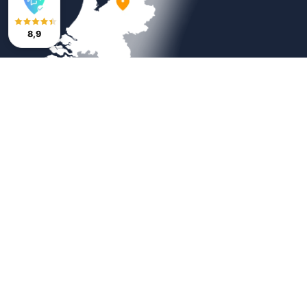
8,9
Veilig betalen
Copyright © 2026
Bestratingsmarkt.com
|
Sitemap
|
Weboplossing door
B&S Media Internetmarketing