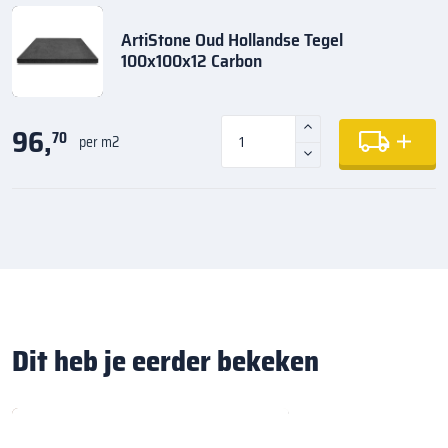
ArtiStone Oud Hollandse Tegel
100x100x12 Carbon
96,
70
per m2
Dit heb je eerder bekeken