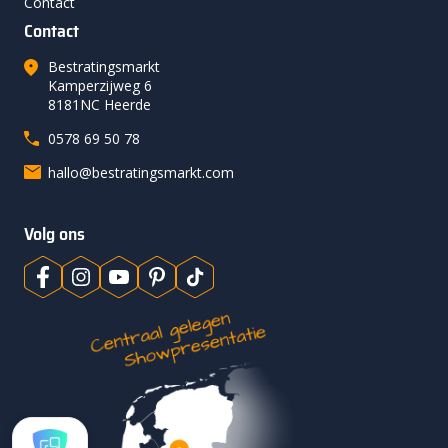
Contact
Contact
Bestratingsmarkt
Kamperzijweg 6
8181NC Heerde
0578 69 50 78
hallo@bestratingsmarkt.com
Volg ons