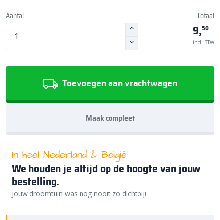
Aantal
Totaal
9,
50
incl. BTW
Toevoegen aan vrachtwagen
Maak compleet
In heel Nederland & België
We houden je altijd op de hoogte van jouw
bestelling.
Jouw droomtuin was nog nooit zo dichtbij!