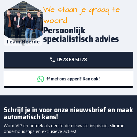
We staan je graag te
woord
Persoonlijk
specialistisch advies
Team Heerde
0578 69 50 78
ff met ons appen? Kan ook!
Schrijf je in voor onze nieuwsbrief en maak
automatisch kans!
Word VIP en ontdek als eerste de nieuwste inspiratie, slimme
onderhoudstips en exclusieve acties!