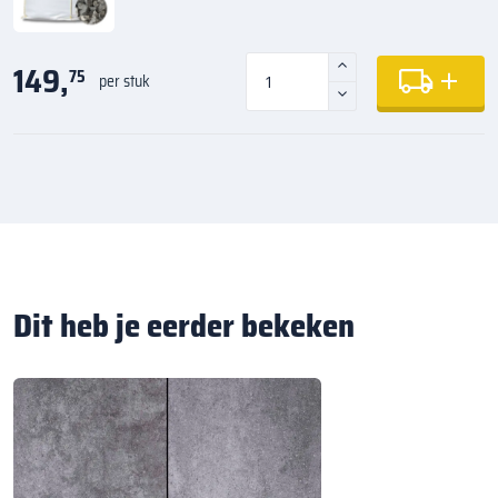
149,
75
per stuk
Dit heb je eerder bekeken