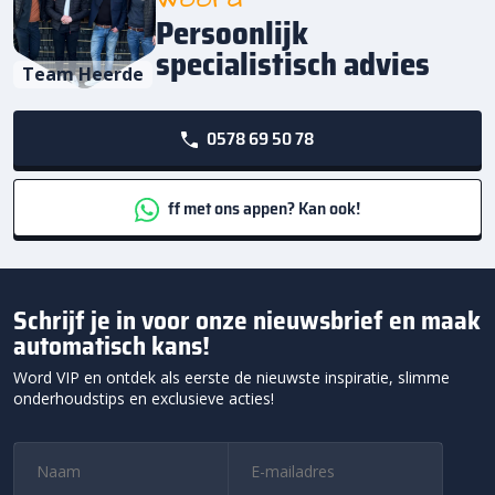
Persoonlijk
specialistisch advies
Team Heerde
0578 69 50 78
ff met ons appen? Kan ook!
Schrijf je in voor onze nieuwsbrief en maak
automatisch kans!
Word VIP en ontdek als eerste de nieuwste inspiratie, slimme
onderhoudstips en exclusieve acties!