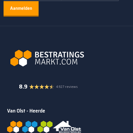
8.9
4.927 reviews
Van Olst - Heerde