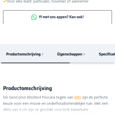
Voor elke klant: particulier, hovenier of aannemer
ff met ons appen? Kan ook!
Productomschrijving
Eigenschappen
Specifica
Productomschrijving
De GeoCorso 60x30x4 Pescara tegels van
MBI
zijn de perfecte
keuze voor een mooie en onderhoudsvriendelijke tuin. Met een
dikte van 4 cm zijn ze geschikt voor licht belastbare