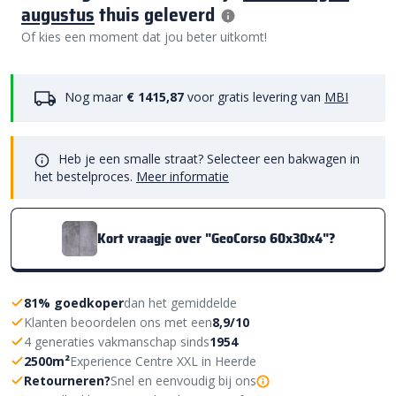
augustus
thuis geleverd
Of kies een moment dat jou beter uitkomt!
Nog maar
€ 1415,87
voor gratis levering van
MBI
Heb je een smalle straat? Selecteer een bakwagen in
het bestelproces.
Meer informatie
Kort vraagje over "GeoCorso 60x30x4"?
81% goedkoper
dan het gemiddelde
Klanten beoordelen ons met een
8,9/10
4 generaties vakmanschap sinds
1954
2500m²
Experience Centre XXL in Heerde
Retourneren?
Snel en eenvoudig bij ons