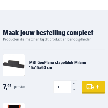
Maak jouw bestelling compleet
Producten die matchen bij dit product en benodigdheden
MBI GeoPlano stapelblok Milano
15x15x60 cm
7,
95
per stuk