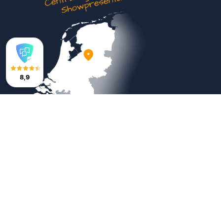
8,9
Veilig betalen