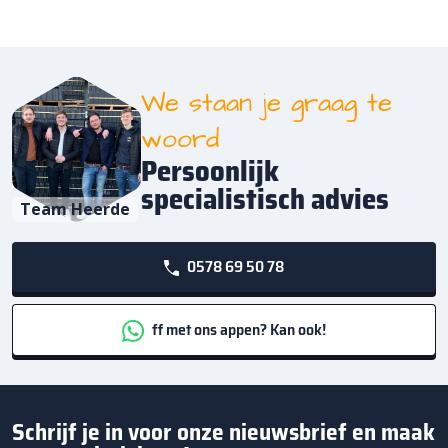
We staan je graag te
woord
Persoonlijk
specialistisch advies
Team Heerde
0578 69 50 78
ff met ons appen? Kan ook!
Schrijf je in voor onze nieuwsbrief en maak