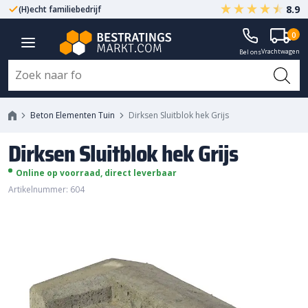
8.9
(H)echt familiebedrijf
Gegarandeerd A-kwaliteit
0
Dirksen Sluitblok hek Grijs
Vrachtwagen
Bel ons
Beton Elementen Tuin
Dirksen Sluitblok hek Grijs
Dirksen Sluitblok hek Grijs
Online op voorraad, direct leverbaar
Artikelnummer: 604