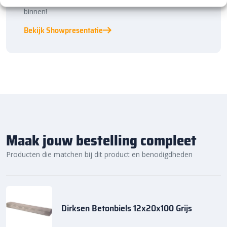
Een rondje samen en de ideeën stromen vanzelf
binnen!
Bekijk Showpresentatie
Maak jouw bestelling compleet
Producten die matchen bij dit product en benodigdheden
Dirksen Betonbiels 12x20x100 Grijs