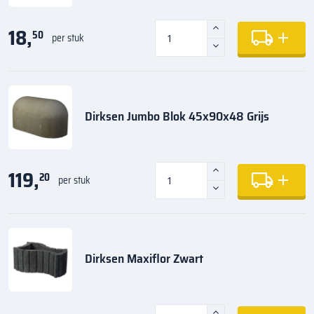
18,
50
per stuk
Dirksen Jumbo Blok 45x90x48 Grijs
119,
20
per stuk
Dirksen Maxiflor Zwart