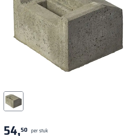
54,
50
per stuk