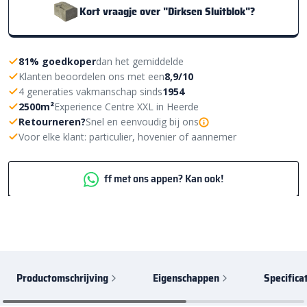
Kort vraagje over "Dirksen Sluitblok"?
81% goedkoper
dan het gemiddelde
Klanten beoordelen ons met een
8,9/10
4 generaties vakmanschap sinds
1954
2500m²
Experience Centre XXL in Heerde
Retourneren?
Snel en eenvoudig bij ons
Voor elke klant: particulier, hovenier of aannemer
ff met ons appen? Kan ook!
Productomschrijving
Eigenschappen
Specifica