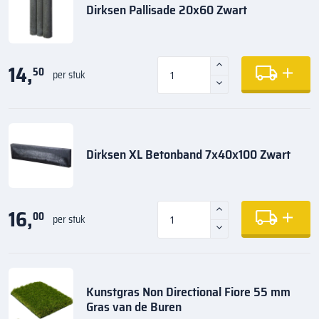
Dirksen Pallisade 20x60 Zwart
14,
50
per stuk
Dirksen XL Betonband 7x40x100 Zwart
16,
00
per stuk
Kunstgras Non Directional Fiore 55 mm
Gras van de Buren