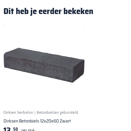
Dit heb je eerder bekeken
Dirksen Sierbeton
|
Betonbielzen geborsteld
Dirksen Betonbiels 12x20x60 Zwart
13,
50
per stuk