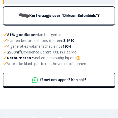
Kort vraagje over "Dirksen Betonbiels"?
81% goedkoper
dan het gemiddelde
Klanten beoordelen ons met een
8,9/10
4 generaties vakmanschap sinds
1954
2500m²
Experience Centre XXL in Heerde
Retourneren?
Snel en eenvoudig bij ons
Voor elke klant: particulier, hovenier of aannemer
ff met ons appen? Kan ook!