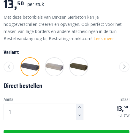
13,
50
per stuk
Met deze betonbiels van Dirksen Sierbeton kan je
hoogteverschillen creëren en opvangen. Ook perfect voor het
maken van lage borders en andere afscheidingen in de tuin.
Bestel vandaag nog bij Bestratingsmarkt.com!
Lees meer
Variant:
Direct bestellen
Aantal
Totaal
13,
50
incl. BTW