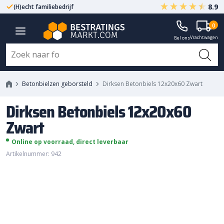
8.9
(H)echt familiebedrijf
Gegarandeerd A-kwaliteit
Dirksen Betonbiels 12x20x60
0
Vrachtwagen
Zwart
Bel ons
Betonbielzen geborsteld
Dirksen Betonbiels 12x20x60 Zwart
Dirksen Betonbiels 12x20x60
Zwart
Online op voorraad, direct leverbaar
Artikelnummer: 942