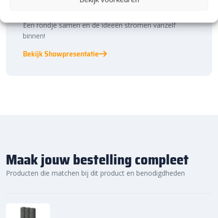
bestratingstrends, zie je materialen in het echt en krijg
je, als je dat wilt, specialistisch advies van ons team.
Een rondje samen en de ideeën stromen vanzelf
binnen!
Bekijk Showpresentatie
Maak jouw bestelling compleet
Producten die matchen bij dit product en benodigdheden