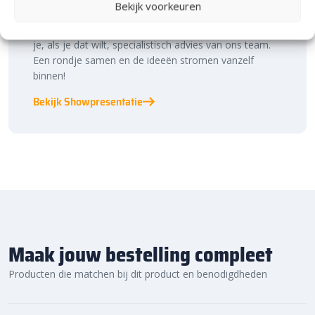
Bekijk voorkeuren
binnen én buiten. Hier ontdek je de nieuwste
bestratingstrends, zie je materialen in het echt en krijg
je, als je dat wilt, specialistisch advies van ons team.
Een rondje samen en de ideeën stromen vanzelf
binnen!
Bekijk Showpresentatie
Maak jouw bestelling compleet
Producten die matchen bij dit product en benodigdheden