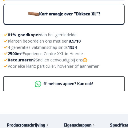
Kort vraagje over "Dirksen XL"?
81% goedkoper
dan het gemiddelde
Klanten beoordelen ons met een
8,9/10
4 generaties vakmanschap sinds
1954
2500m²
Experience Centre XXL in Heerde
Retourneren?
Snel en eenvoudig bij ons
Voor elke klant: particulier, hovenier of aannemer
ff met ons appen? Kan ook!
Productomschrijving
Eigenschappen
Specifica