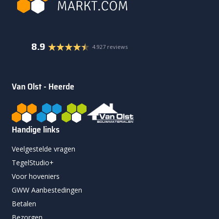
8.9
4.927 reviews
Van Olst - Heerde
Handige links
Veelgestelde vragen
TegelStudio+
Voor hoveniers
GWW Aanbestedingen
Betalen
Bezorgen