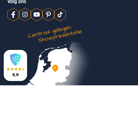
Volg ons
8,9