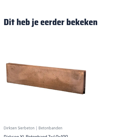
Dit heb je eerder bekeken
Dirksen Sierbeton
|
Betonbanden
Dirksen XL Betonband 7x40x100