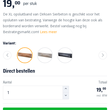
19,
00
per stuk
De XL opsluitband van Dirksen Sierbeton is geschikt voor het
opsluiten van bestrating. Vanwege de hoogte kan deze ook als
borderrand worden verwerkt. Bestel vandaag nog bij
Bestratingsmarkt.com!
Lees meer
Variant:
Direct bestellen
Aantal
Totaal
19,
00
incl. BTW