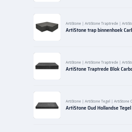
ArtiStone
|
ArtiStone Traptrede
|
ArtiS
ArtiStone trap binnenhoek Ca
ArtiStone
|
ArtiStone Traptrede
|
ArtiS
ArtiStone Traptrede Blok Car
ArtiStone
|
ArtiStone Tegel
|
ArtiStone
ArtiStone Oud Hollandse Tege