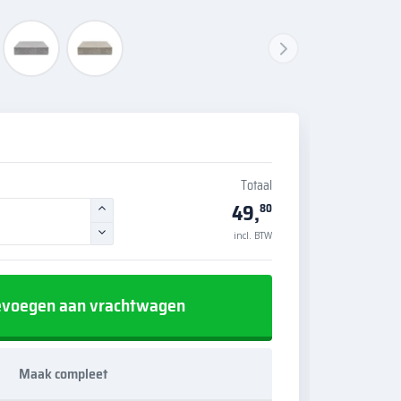
Totaal
49,
80
incl. BTW
voegen aan vrachtwagen
Maak compleet