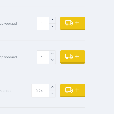
op vooraad
op vooraad
vooraad