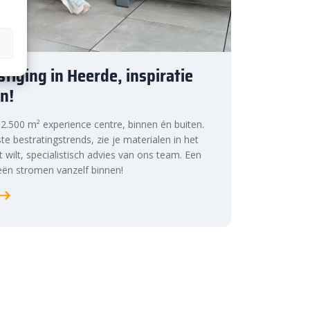
tiging in Heerde, inspiratie
n!
s 2.500 m² experience centre, binnen én buiten.
te bestratingstrends, zie je materialen in het
at wilt, specialistisch advies van ons team. Een
ën stromen vanzelf binnen!