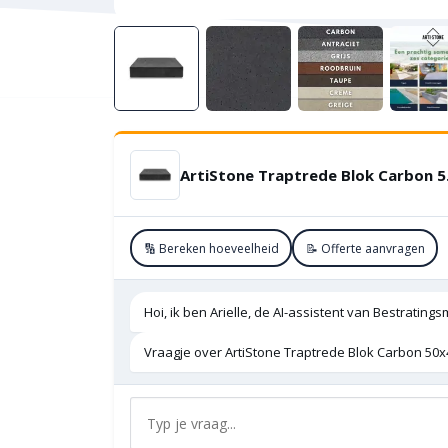
ArtiS
🔢 Bereken hoeveelheid
📝 Offerte aanvragen
Hoi, ik ben Arielle, de AI-assistent van Bestratings
Vraagje over ArtiStone Traptrede Blok Carbon 50x