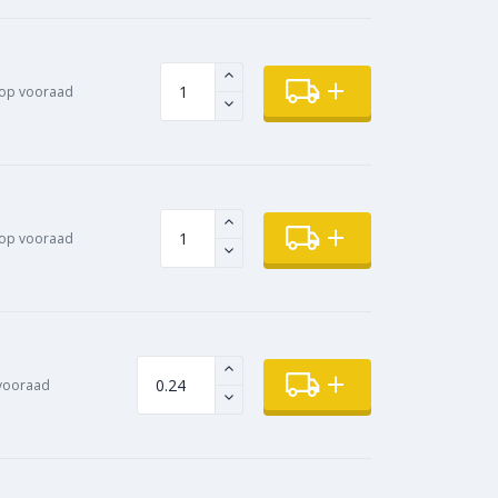
op vooraad
op vooraad
vooraad