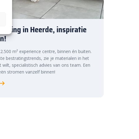
tiging in Heerde, inspiratie
n!
s 2.500 m² experience centre, binnen én buiten.
te bestratingstrends, zie je materialen in het
at wilt, specialistisch advies van ons team. Een
ën stromen vanzelf binnen!