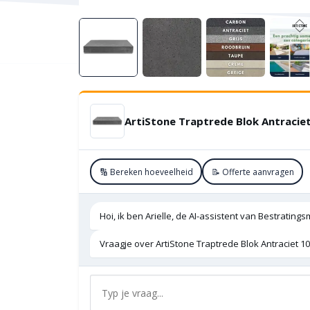
🔢 Bereken hoeveelheid
📝 Offerte aanvragen
Hoi, ik ben Arielle, de AI-assistent van Bestratings
Vraagje over ArtiStone Traptrede Blok Antraciet 1