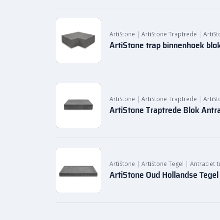
ArtiStone
|
ArtiStone Traptrede
|
ArtiSt
ArtiStone trap binnenhoek blo
ArtiStone
|
ArtiStone Traptrede
|
ArtiSt
ArtiStone Traptrede Blok Antr
ArtiStone
|
ArtiStone Tegel
|
Antraciet t
ArtiStone Oud Hollandse Tege