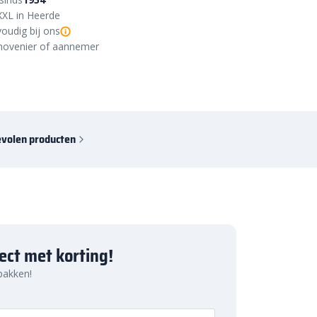
XXL in Heerde
oudig bij ons
r, hovenier of aannemer
volen producten
ject met korting!
 pakken!