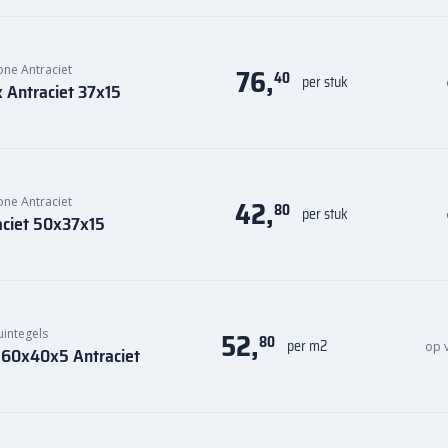
76,
one Antraciet
40
per stuk
k Antraciet 37x15
42,
one Antraciet
80
per stuk
aciet 50x37x15
52,
uintegels
80
per m2
op 
l 60x40x5 Antraciet