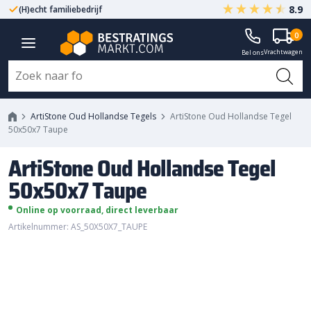
8.9
(H)echt familiebedrijf
Gegarandeerd A-kwaliteit
ArtiStone Oud Hollandse Tegel
0
Vrachtwagen
50x50x7 Taupe
Bel ons
ArtiStone Oud Hollandse Tegels
ArtiStone Oud Hollandse Tegel
50x50x7 Taupe
ArtiStone Oud Hollandse Tegel
50x50x7 Taupe
Online op voorraad, direct leverbaar
Artikelnummer: AS_50X50X7_TAUPE