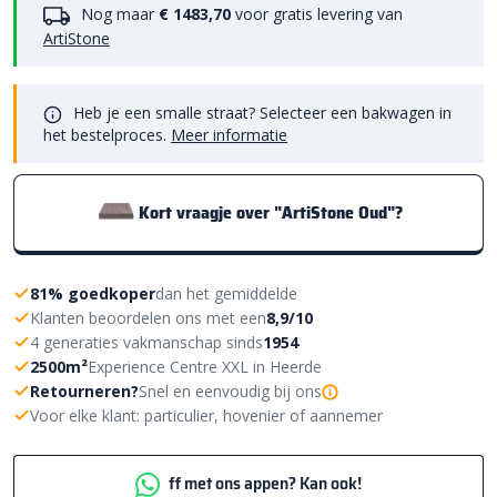
Nog maar
€ 1483,70
voor gratis levering van
ArtiStone
Heb je een smalle straat? Selecteer een bakwagen in
het bestelproces.
Meer informatie
Kort vraagje over "ArtiStone Oud"?
81% goedkoper
dan het gemiddelde
Klanten beoordelen ons met een
8,9/10
4 generaties vakmanschap sinds
1954
2500m²
Experience Centre XXL in Heerde
Retourneren?
Snel en eenvoudig bij ons
Voor elke klant: particulier, hovenier of aannemer
ff met ons appen? Kan ook!