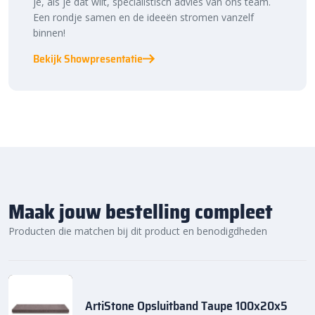
je, als je dat wilt, specialistisch advies van ons team.
Een rondje samen en de ideeën stromen vanzelf
binnen!
Bekijk Showpresentatie
Maak jouw bestelling compleet
Producten die matchen bij dit product en benodigdheden
ArtiStone Opsluitband Taupe 100x20x5