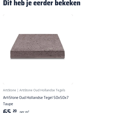
Dit heb je eerder bekeken
ArtiStone
|
ArtiStone Oud Hollandse Tegels
ArtiStone Oud Hollandse Tegel 50x50x7
Taupe
65,
20
per m²