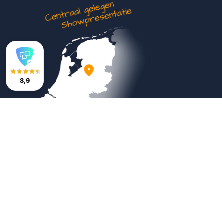
8,9
Veilig betalen