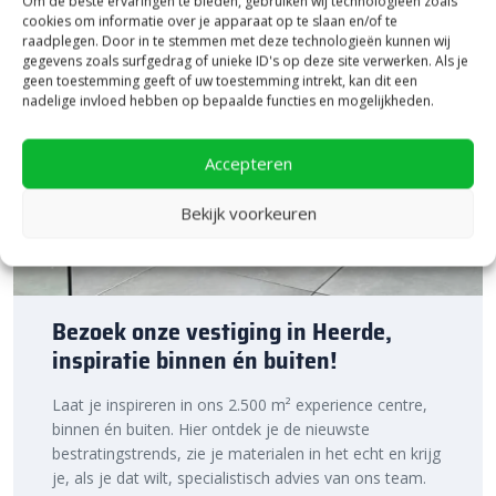
Om de beste ervaringen te bieden, gebruiken wij technologieën zoals
cookies om informatie over je apparaat op te slaan en/of te
raadplegen. Door in te stemmen met deze technologieën kunnen wij
gegevens zoals surfgedrag of unieke ID's op deze site verwerken. Als je
geen toestemming geeft of uw toestemming intrekt, kan dit een
nadelige invloed hebben op bepaalde functies en mogelijkheden.
Accepteren
Bekijk voorkeuren
Bezoek onze vestiging in Heerde,
inspiratie binnen én buiten!
Laat je inspireren in ons 2.500 m² experience centre,
binnen én buiten. Hier ontdek je de nieuwste
bestratingstrends, zie je materialen in het echt en krijg
je, als je dat wilt, specialistisch advies van ons team.