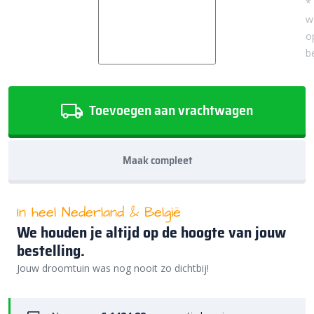
*
w
o
b
Toevoegen aan vrachtwagen
Maak compleet
In heel Nederland & België
We houden je altijd op de hoogte van jouw
bestelling.
Jouw droomtuin was nog nooit zo dichtbij!