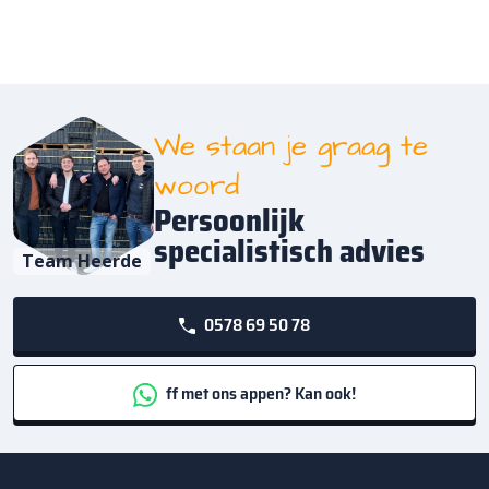
We staan je graag te
woord
Persoonlijk
specialistisch advies
Team Heerde
0578 69 50 78
ff met ons appen? Kan ook!