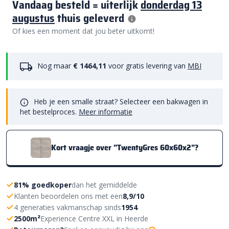
Vandaag besteld = uiterlijk
donderdag 13
augustus
thuis geleverd
Of kies een moment dat jou beter uitkomt!
Nog maar
€ 1464,11
voor gratis levering van
MBI
Heb je een smalle straat? Selecteer een bakwagen in
het bestelproces.
Meer informatie
Kort vraagje over "TwentyGres 60x60x2"?
81% goedkoper
dan het gemiddelde
Klanten beoordelen ons met een
8,9/10
4 generaties vakmanschap sinds
1954
2500m²
Experience Centre XXL in Heerde