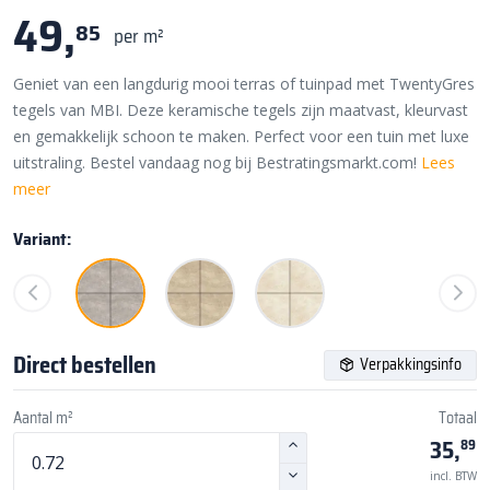
49,
85
per m²
Geniet van een langdurig mooi terras of tuinpad met TwentyGres
tegels van MBI. Deze keramische tegels zijn maatvast, kleurvast
en gemakkelijk schoon te maken. Perfect voor een tuin met luxe
uitstraling. Bestel vandaag nog bij Bestratingsmarkt.com!
Lees
meer
Variant:
Direct bestellen
Verpakkingsinfo
Aantal m²
Totaal
35,
89
incl. BTW