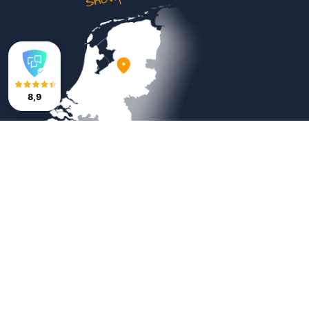
8,9
Veilig betalen