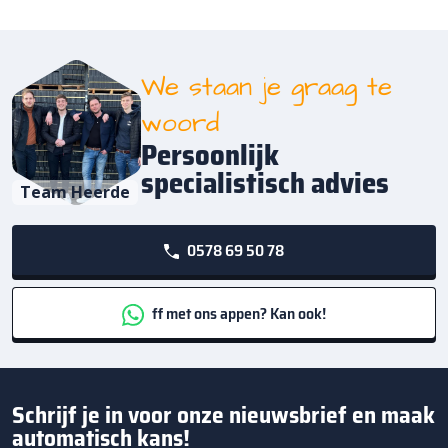
We staan je graag te
woord
Persoonlijk
specialistisch advies
Team Heerde
0578 69 50 78
ff met ons appen? Kan ook!
Schrijf je in voor onze nieuwsbrief en maak
automatisch kans!