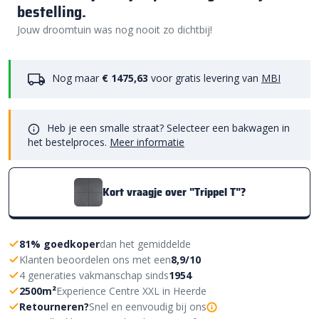
bestelling.
Jouw droomtuin was nog nooit zo dichtbij!
Nog maar
€ 1475,63
voor gratis levering van
MBI
Heb je een smalle straat? Selecteer een bakwagen in
het bestelproces.
Meer informatie
Kort vraagje over "Trippel T"?
81% goedkoper
dan het gemiddelde
Klanten beoordelen ons met een
8,9/10
4 generaties vakmanschap sinds
1954
2500m²
Experience Centre XXL in Heerde
Retourneren?
Snel en eenvoudig bij ons