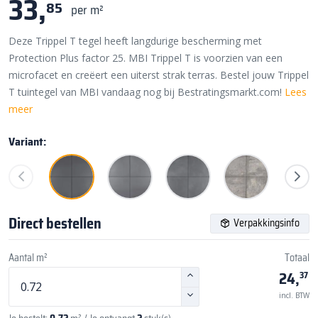
33,
85
per m²
Deze Trippel T tegel heeft langdurige bescherming met
Protection Plus factor 25. MBI Trippel T is voorzien van een
microfacet en creëert een uiterst strak terras. Bestel jouw Trippel
T tuintegel van MBI vandaag nog bij Bestratingsmarkt.com!
Lees
meer
Variant:
Direct bestellen
Verpakkingsinfo
Aantal m²
Totaal
24,
37
incl. BTW