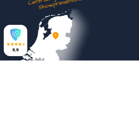
8,9
Veilig betalen