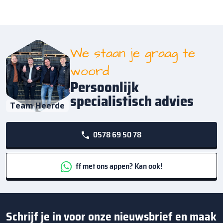
We staan je graag te
woord
Persoonlijk
specialistisch advies
Team Heerde
0578 69 50 78
ff met ons appen? Kan ook!
Schrijf je in voor onze nieuwsbrief en maak