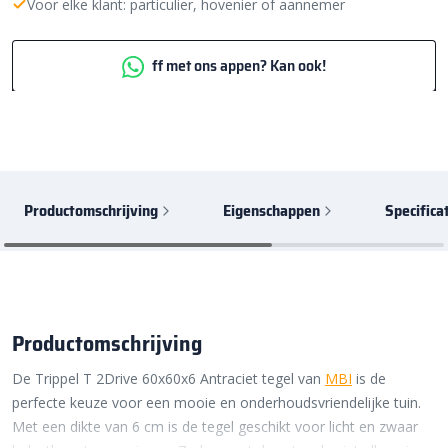
Voor elke klant: particulier, hovenier of aannemer
ff met ons appen? Kan ook!
Productomschrijving
Eigenschappen
Specifica
Productomschrijving
De Trippel T 2Drive 60x60x6 Antraciet tegel van
MBI
is de
perfecte keuze voor een mooie en onderhoudsvriendelijke tuin.
Met een dikte van 6 cm is de tegel geschikt voor licht en zwaar