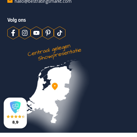
hallo@bestratingsmarkt.com
Volg ons
8,9