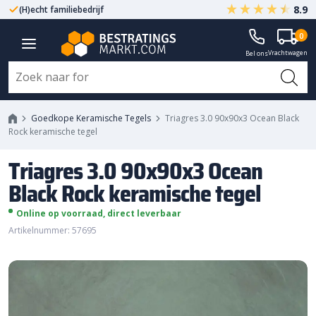
8.9
(H)echt familiebedrijf
Gegarandeerd A-kwaliteit
Triagres 3.0 90x90x3 Ocean
0
Vrachtwagen
Black Rock keramische tegel
Bel ons
Goedkope Keramische Tegels
Triagres 3.0 90x90x3 Ocean Black
Rock keramische tegel
Triagres 3.0 90x90x3 Ocean
Black Rock keramische tegel
Online op voorraad, direct leverbaar
Artikelnummer: 57695