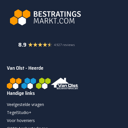
8.9
4.927 reviews
Van Olst - Heerde
Handige links
Veelgestelde vragen
TegelStudio+
Voor hoveniers