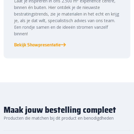
Laat je inspireren in ons 2.500 m² experience centre,
binnen én buiten. Hier ontdek je de nieuwste
bestratingstrends, zie je materialen in het echt en krijg
je, als je dat wilt, specialistisch advies van ons team.
Een rondje samen en de ideeën stromen vanzelf
binnen!
Bekijk Showpresentatie
Maak jouw bestelling compleet
Producten die matchen bij dit product en benodigdheden