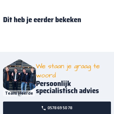
Dit heb je eerder bekeken
We staan je graag te
woord
Persoonlijk
specialistisch advies
Team Heerde
0578 69 50 78