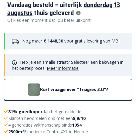
Vandaag besteld = uiterlijk
donderdag 13
augustus
thuis geleverd
Of kies een moment dat jou beter uitkomt!
Nog maar
€ 1448,30
voor gratis levering van
MBI
Heb je een smalle straat? Selecteer een bakwagen in
het bestelproces.
Meer informatie
Kort vraagje over "Triagres 3.0"?
81% goedkoper
dan het gemiddelde
Klanten beoordelen ons met een
8,9/10
4 generaties vakmanschap sinds
1954
2500m²
Experience Centre XXL in Heerde