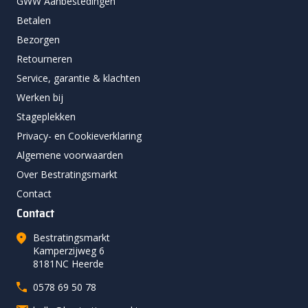
GWW Aanbestedingen
Betalen
Bezorgen
Retourneren
Service, garantie & klachten
Werken bij
Stageplekken
Privacy- en Cookieverklaring
Algemene voorwaarden
Over Bestratingsmarkt
Contact
Contact
Bestratingsmarkt
Kamperzijweg 6
8181NC Heerde
0578 69 50 78