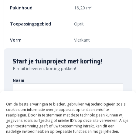
nog mooiere prijzen!
Pakinhoud
16,20 m²
Toepassingsgebied
Oprit
Vorm
Vierkant
Start je tuinproject met korting!
E-mail inleveren, korting pakken!
Naam
Om de beste ervaringen te bieden, gebruiken wij technologieën zoals
E-mailadres
cookies om informatie over je apparaat op te slaan en/of te
raadplegen. Door in te stemmen met deze technologieën kunnen wij
gegevens zoals surfgedrag of unieke ID's op deze site verwerken. Als je
geen toestemming geeft of uw toestemming intrekt, kan dit een
nadelige invloed hebben op bepaalde functies en mogelijkheden.