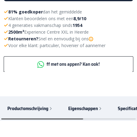
81% goedkoper
dan het gemiddelde
Klanten beoordelen ons met een
8,9/10
4 generaties vakmanschap sinds
1954
2500m²
Experience Centre XXL in Heerde
Retourneren?
Snel en eenvoudig bij ons
Voor elke klant: particulier, hovenier of aannemer
ff met ons appen? Kan ook!
Productomschrijving
Eigenschappen
Specifica