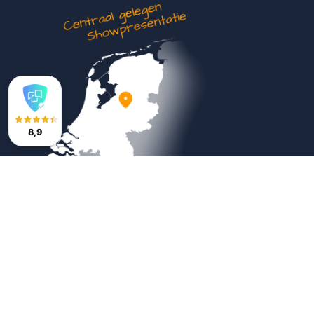
8,9
Veilig betalen