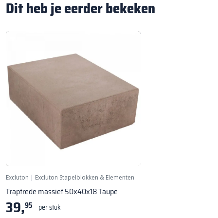
Dit heb je eerder bekeken
Excluton
|
Excluton Stapelblokken & Elementen
Traptrede massief 50x40x18 Taupe
39,
95
per stuk