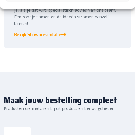
bestratingstrends, zie je materialen in het echt en krijg
je, als je dat wilt, specialistisch advies van ons team.
Een rondje samen en de ideeën stromen vanzelf
binnen!
Bekijk Showpresentatie
Maak jouw bestelling compleet
Producten die matchen bij dit product en benodigdheden