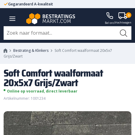
Gegarandeerd A-kwaliteit
Altijd met fabrieksgarantie
Soft Comfort waalformaat
0
Vrachtwagen
20x5x7 Grijs/Zwart
Bel ons
Bestrating & Klinkers
Soft Comfort waalformaat 20x5x7
Grijs/Zwart
Soft Comfort waalformaat
20x5x7 Grijs/Zwart
Online op voorraad, direct leverbaar
Artikelnummer: 1001234