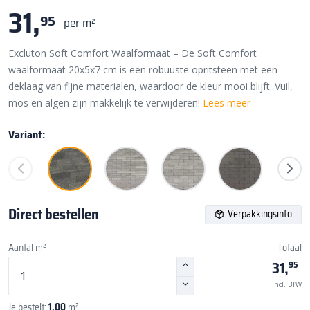
31,
95
per m²
Excluton Soft Comfort Waalformaat – De Soft Comfort
waalformaat 20x5x7 cm is een robuuste opritsteen met een
deklaag van fijne materialen, waardoor de kleur mooi blijft. Vuil,
mos en algen zijn makkelijk te verwijderen!
Lees meer
Variant:
Direct bestellen
Verpakkingsinfo
Aantal m²
Totaal
31,
95
incl. BTW
Je bestelt:
1,00
m²