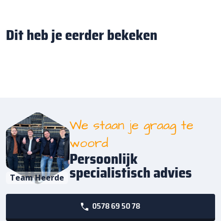
Dit heb je eerder bekeken
We staan je graag te
woord
Persoonlijk
specialistisch advies
Team Heerde
0578 69 50 78