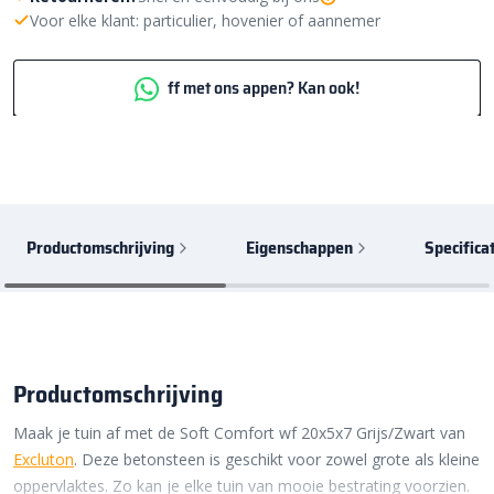
Voor elke klant: particulier, hovenier of aannemer
ff met ons appen? Kan ook!
Productomschrijving
Eigenschappen
Specifica
Productomschrijving
Maak je tuin af met de Soft Comfort wf 20x5x7 Grijs/Zwart van
Excluton
. Deze betonsteen is geschikt voor zowel grote als kleine
oppervlaktes. Zo kan je elke tuin van mooie bestrating voorzien.