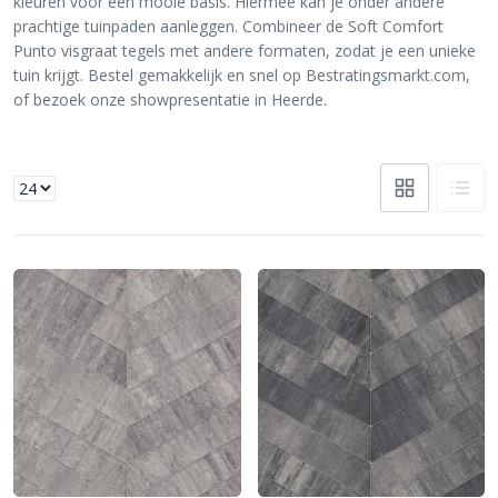
kleuren voor een mooie basis. Hiermee kan je onder andere
prachtige tuinpaden aanleggen. Combineer de Soft Comfort
Punto visgraat tegels met andere formaten, zodat je een unieke
tuin krijgt. Bestel gemakkelijk en snel op Bestratingsmarkt.com,
of bezoek onze showpresentatie in Heerde.