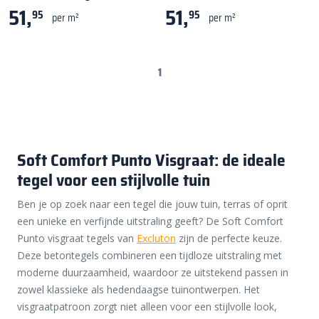
51,
51,
95
95
per m²
per m²
1
Soft Comfort Punto Visgraat: de ideale
tegel voor een stijlvolle tuin
Ben je op zoek naar een tegel die jouw tuin, terras of oprit
een unieke en verfijnde uitstraling geeft? De Soft Comfort
Punto visgraat tegels van
Excluton
zijn de perfecte keuze.
Deze betontegels combineren een tijdloze uitstraling met
moderne duurzaamheid, waardoor ze uitstekend passen in
zowel klassieke als hedendaagse tuinontwerpen. Het
visgraatpatroon zorgt niet alleen voor een stijlvolle look,