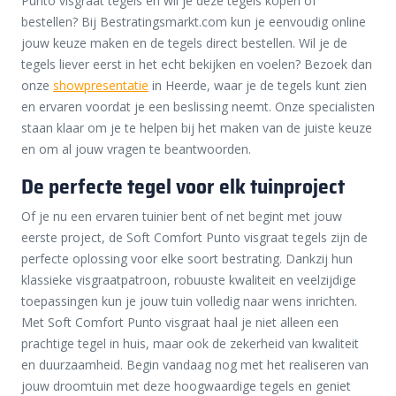
Punto visgraat tegels en wil je deze tegels kopen of
bestellen? Bij Bestratingsmarkt.com kun je eenvoudig online
jouw keuze maken en de tegels direct bestellen. Wil je de
tegels liever eerst in het echt bekijken en voelen? Bezoek dan
onze
showpresentatie
in Heerde, waar je de tegels kunt zien
en ervaren voordat je een beslissing neemt. Onze specialisten
staan klaar om je te helpen bij het maken van de juiste keuze
en om al jouw vragen te beantwoorden.
De perfecte tegel voor elk tuinproject
Of je nu een ervaren tuinier bent of net begint met jouw
eerste project, de Soft Comfort Punto visgraat tegels zijn de
perfecte oplossing voor elke soort bestrating. Dankzij hun
klassieke visgraatpatroon, robuuste kwaliteit en veelzijdige
toepassingen kun je jouw tuin volledig naar wens inrichten.
Met Soft Comfort Punto visgraat haal je niet alleen een
prachtige tegel in huis, maar ook de zekerheid van kwaliteit
en duurzaamheid. Begin vandaag nog met het realiseren van
jouw droomtuin met deze hoogwaardige tegels en geniet