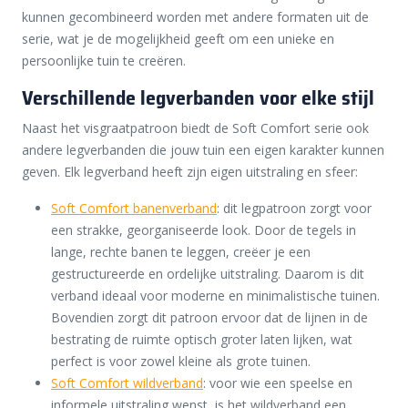
kunnen gecombineerd worden met andere formaten uit de
serie, wat je de mogelijkheid geeft om een unieke en
persoonlijke tuin te creëren.
Verschillende legverbanden voor elke stijl
Naast het visgraatpatroon biedt de Soft Comfort serie ook
andere legverbanden die jouw tuin een eigen karakter kunnen
geven. Elk legverband heeft zijn eigen uitstraling en sfeer:
Soft Comfort banenverband
: dit legpatroon zorgt voor
een strakke, georganiseerde look. Door de tegels in
lange, rechte banen te leggen, creëer je een
gestructureerde en ordelijke uitstraling. Daarom is dit
verband ideaal voor moderne en minimalistische tuinen.
Bovendien zorgt dit patroon ervoor dat de lijnen in de
bestrating de ruimte optisch groter laten lijken, wat
perfect is voor zowel kleine als grote tuinen.
Soft Comfort wildverband
: voor wie een speelse en
informele uitstraling wenst, is het wildverband een