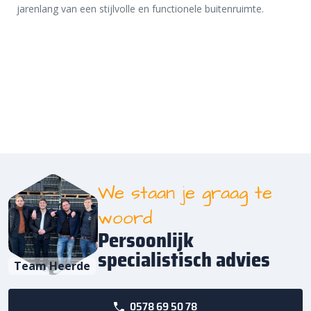
jarenlang van een stijlvolle en functionele buitenruimte.
We staan je graag te
woord
Persoonlijk
specialistisch advies
Team Heerde
0578 69 50 78