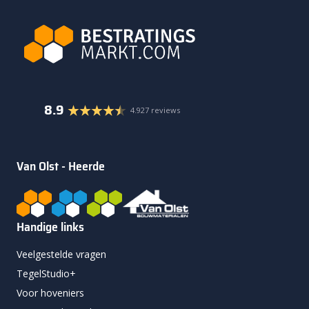
8.9
4.927 reviews
Van Olst - Heerde
Handige links
Veelgestelde vragen
TegelStudio+
Voor hoveniers