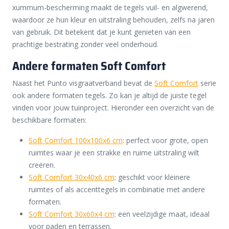
xummum-bescherming maakt de tegels vuil- en algwerend,
waardoor ze hun kleur en uitstraling behouden, zelfs na jaren
van gebruik. Dit betekent dat je kunt genieten van een
prachtige bestrating zonder veel onderhoud.
Andere formaten Soft Comfort
Naast het Punto visgraatverband bevat de
Soft Comfort
serie
ook andere formaten tegels. Zo kan je altijd de juiste tegel
vinden voor jouw tuinproject. Hieronder een overzicht van de
beschikbare formaten:
Soft Comfort 100x100x6 cm
: perfect voor grote, open
ruimtes waar je een strakke en ruime uitstraling wilt
creëren.
Soft Comfort 30x40x6 cm
: geschikt voor kleinere
ruimtes of als accenttegels in combinatie met andere
formaten.
Soft Comfort 30x60x4 cm
: een veelzijdige maat, ideaal
voor paden en terrassen.