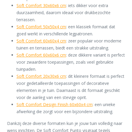
Soft Comfort 30x60x6 cm
: iets dikker voor extra
duurzaamheid, daarom ideaal voor drukbezochte
terrassen.
Soft Comfort 50x50x4 cm
: een klassiek formaat dat
goed werkt in verschillende legpatronen.
Soft Comfort 60x60x4 cm
: zeer populair voor moderne
tuinen en terrassen, biedt een strakke uitstraling.
Soft Comfort 60x60x6 cm
: deze dikkere variant is perfect
voor zwaardere toepassingen, zoals veel gebruikte
tuinpaden.
Soft Comfort 20x30x6 cm
: dit kleinere formaat is perfect
voor gedetailleerde toepassingen of decoratieve
elementen in je tuin. Daarnaast is dit formaat geschikt
voor de aanleg van een stevige oprit.
Soft Comfort Design Finish 60x60x4 cm
: een unieke
afwerking die zorgt voor een bijzondere uitstraling.
Dankzij deze diverse formaten kun je jouw tuin volledig naar
wens inrichten. De Soft Comfort Punto visgraat tegels