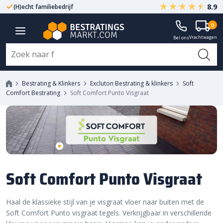
8.9
(H)echt familiebedrijf
Gegarandeerd A-kwaliteit
0
Vrachtwagen
Bel ons
Bestrating & Klinkers
Excluton Bestrating & klinkers
Soft
Comfort Bestrating
Soft Comfort Punto Visgraat
Soft Comfort Punto Visgraat
Haal de klassieke stijl van je visgraat vloer naar buiten met de
Soft Comfort Punto visgraat tegels. Verkrijgbaar in verschillende