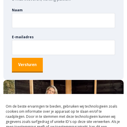
Naam
E-mailadres
Om de beste ervaringen te bieden, gebruiken wij technologieën zoals
cookies om informatie over je apparaat op te slaan en/of te
raadplegen. Door in te stemmen met deze technologieën kunnen wij
gegevens zoals surfgedrag of unieke ID's op deze site verwerken. Als je
geen toestemming geeft of uw toestemming intrekt, kan dit een