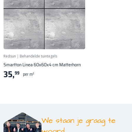
Redsun
|
Behandelde tuintegels
Smartton Linea 60x60x4 cm Matterhorn
35,
99
per m²
We staan je graag te
woord