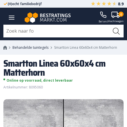
8.9
(H)echt familiebedrijf
Gegarandeerd A-kwaliteit
Smartton Linea 60x60x4 cm
0
Vrachtwagen
Matterhorn
Bel ons
Behandelde tuintegels
Smartton Linea 60x60x4 cm Matterhorn
Smartton Linea 60x60x4 cm
Matterhorn
Online op voorraad, direct leverbaar
Artikelnummer: 8095060