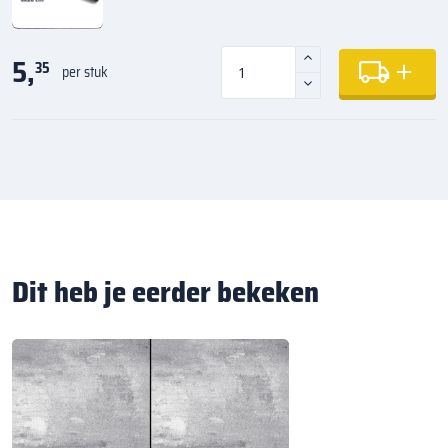
5,
35
per stuk
Dit heb je eerder bekeken