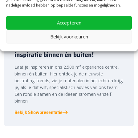
nadelige invloed hebben op bepaalde functies en mogelijkheden.
Accepteren
Bekijk voorkeuren
Bezoek onze vestiging in Heerde,
inspiratie binnen én buiten!
Laat je inspireren in ons 2.500 m² experience centre,
binnen én buiten. Hier ontdek je de nieuwste
bestratingstrends, zie je materialen in het echt en krijg
je, als je dat wilt, specialistisch advies van ons team.
Een rondje samen en de ideeën stromen vanzelf
binnen!
Bekijk Showpresentatie