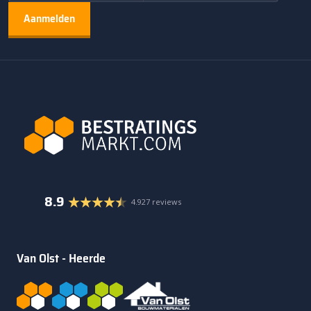
8.9
4.927 reviews
Van Olst - Heerde