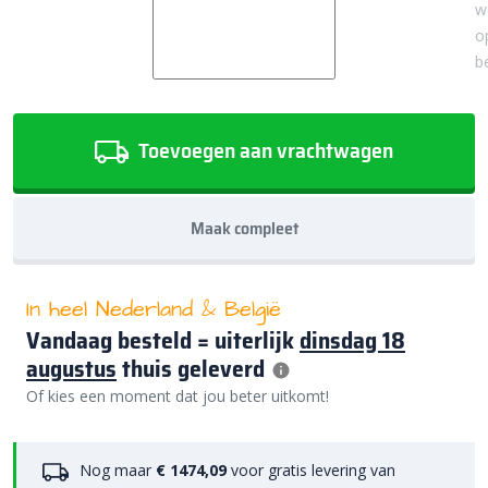
w
o
b
Toevoegen aan vrachtwagen
Maak compleet
In heel Nederland & België
Vandaag besteld = uiterlijk
dinsdag 18
augustus
thuis geleverd
Of kies een moment dat jou beter uitkomt!
Nog maar
€ 1474,09
voor gratis levering van