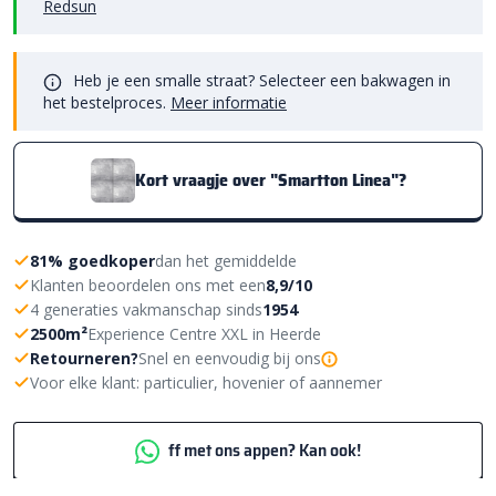
Redsun
Heb je een smalle straat? Selecteer een bakwagen in
het bestelproces.
Meer informatie
Kort vraagje over "Smartton Linea"?
81% goedkoper
dan het gemiddelde
Klanten beoordelen ons met een
8,9/10
4 generaties vakmanschap sinds
1954
2500m²
Experience Centre XXL in Heerde
Retourneren?
Snel en eenvoudig bij ons
Voor elke klant: particulier, hovenier of aannemer
ff met ons appen? Kan ook!