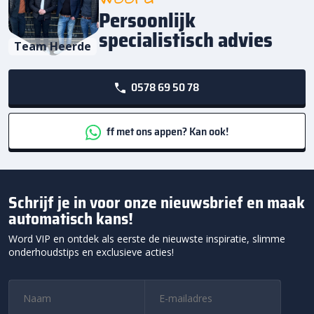
Persoonlijk
specialistisch advies
Team Heerde
0578 69 50 78
ff met ons appen? Kan ook!
Schrijf je in voor onze nieuwsbrief en maak
automatisch kans!
Word VIP en ontdek als eerste de nieuwste inspiratie, slimme
onderhoudstips en exclusieve acties!