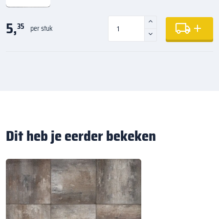
5,
35
per stuk
Dit heb je eerder bekeken