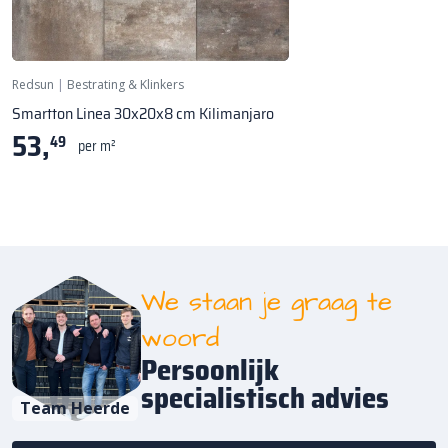
Redsun
|
Bestrating & Klinkers
Smartton Linea 30x20x8 cm Kilimanjaro
53,
49
per m²
We staan je graag te
woord
Persoonlijk
specialistisch advies
Team Heerde