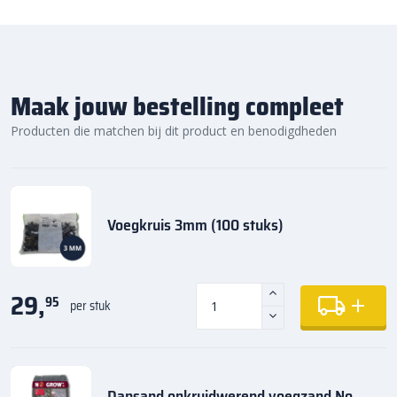
Maak jouw bestelling compleet
Producten die matchen bij dit product en benodigdheden
Voegkruis 3mm (100 stuks)
29,
95
per stuk
Dansand onkruidwerend voegzand No