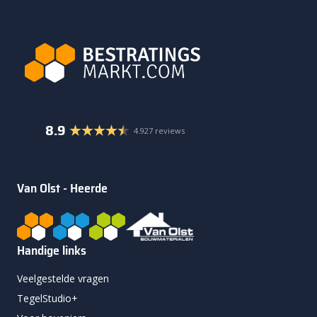
8.9
4.927 reviews
Van Olst - Heerde
Handige links
Veelgestelde vragen
TegelStudio+