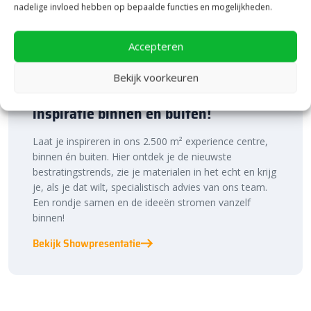
nadelige invloed hebben op bepaalde functies en mogelijkheden.
Accepteren
Bekijk voorkeuren
Bezoek onze vestiging in Heerde,
inspiratie binnen én buiten!
Laat je inspireren in ons 2.500 m² experience centre,
binnen én buiten. Hier ontdek je de nieuwste
bestratingstrends, zie je materialen in het echt en krijg
je, als je dat wilt, specialistisch advies van ons team.
Een rondje samen en de ideeën stromen vanzelf
binnen!
Bekijk Showpresentatie