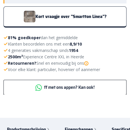
Kort vraagje over "Smartton Linea"?
81% goedkoper
dan het gemiddelde
Klanten beoordelen ons met een
8,9/10
4 generaties vakmanschap sinds
1954
2500m²
Experience Centre XXL in Heerde
Retourneren?
Snel en eenvoudig bij ons
Voor elke klant: particulier, hovenier of aannemer
ff met ons appen? Kan ook!
Productomschrijving
Eigenschappen
Specifica