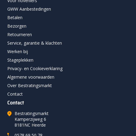
Voor hoveniers
GWW Aanbestedingen
Betalen
Bezorgen
Retourneren
Service, garantie & klachten
Werken bij
Stageplekken
Privacy- en Cookieverklaring
Algemene voorwaarden
Over Bestratingsmarkt
Contact
Contact
Bestratingsmarkt
Kamperzijweg 6
8181NC Heerde
0578 69 50 78