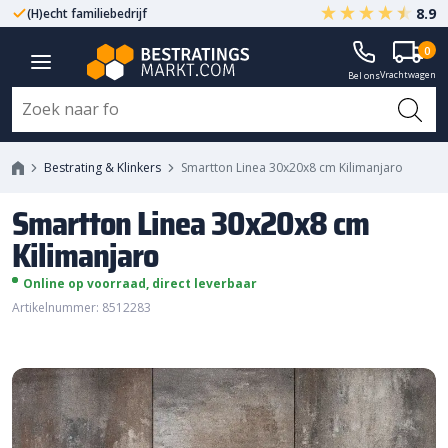
8.9
(H)echt familiebedrijf
Gegarandeerd A-kwaliteit
Smartton Linea 30x20x8 cm
0
Vrachtwagen
Kilimanjaro
Bel ons
Bestrating & Klinkers
Smartton Linea 30x20x8 cm Kilimanjaro
Smartton Linea 30x20x8 cm
Kilimanjaro
Online op voorraad, direct leverbaar
Artikelnummer: 8512283