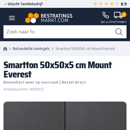
8.9
(H)echt familiebedrijf
Gegarandeerd A-kwaliteit
Smartton 50x50x5 cm Mount
0
Vrachtwagen
Everest
Bel ons
Behandelde tuintegels
Smartton 50x50x5 cm Mount Everest
Smartton 50x50x5 cm Mount
Everest
Binnenkort weer op voorraad | Bestel direct
Artikelnummer: 8095073