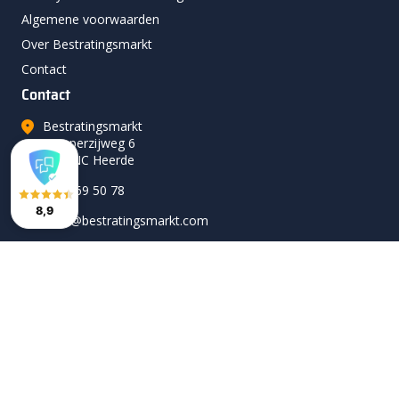
Algemene voorwaarden
Over Bestratingsmarkt
Contact
Contact
Bestratingsmarkt
Kamperzijweg 6
8181NC Heerde
0578 69 50 78
8,9
hallo@bestratingsmarkt.com
Volg ons