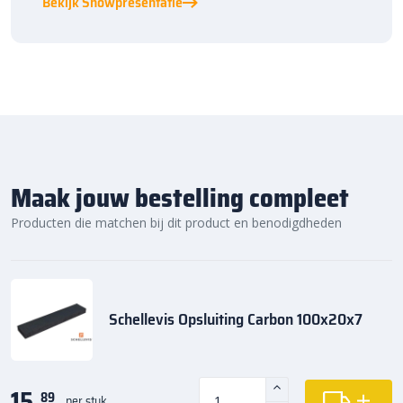
Bekijk Showpresentatie
Maak jouw bestelling compleet
Producten die matchen bij dit product en benodigdheden
Schellevis Opsluiting Carbon 100x20x7
15,
89
per stuk