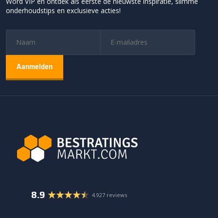
Word VIP en ontdek als eerste de nieuwste inspiratie, slimme
onderhoudstips en exclusieve acties!
8.9
4.927 reviews