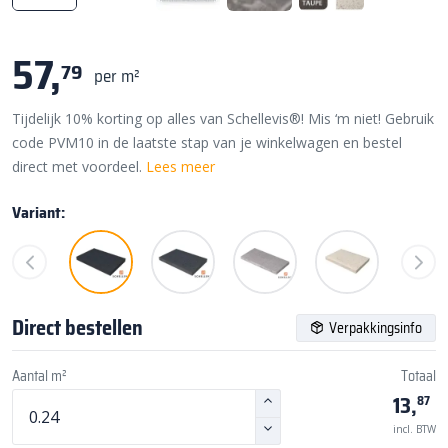
57,
79
per m²
Tijdelijk 10% korting op alles van Schellevis®! Mis ‘m niet! Gebruik
code PVM10 in de laatste stap van je winkelwagen en bestel
direct met voordeel.
Lees meer
Variant:
Direct bestellen
Verpakkingsinfo
Aantal m²
Totaal
13,
87
incl. BTW