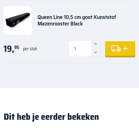
Queen Line 10,5 cm goot Kunststof
Mazenrooster Black
19,
95
per stuk
Dit heb je eerder bekeken