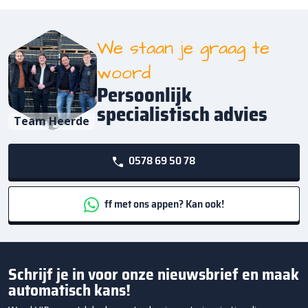
We staan je graag te
woord
Persoonlijk
specialistisch advies
Team Heerde
0578 69 50 78
ff met ons appen? Kan ook!
Schrijf je in voor onze nieuwsbrief en maak
automatisch kans!