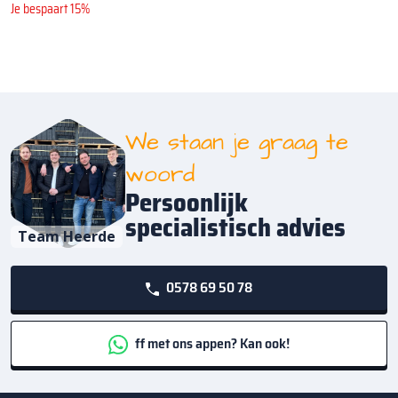
Je bespaart 15%
We staan je graag te
woord
Persoonlijk
specialistisch advies
Team Heerde
0578 69 50 78
ff met ons appen? Kan ook!