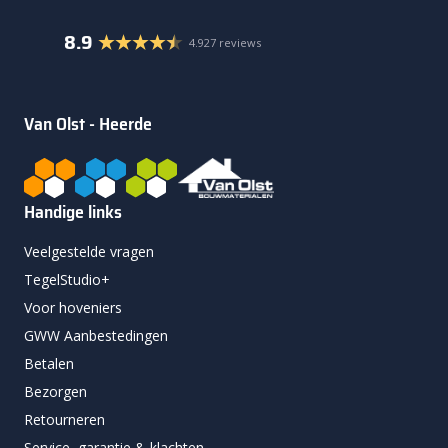
8.9
4.927 reviews
Van Olst - Heerde
Handige links
Veelgestelde vragen
TegelStudio+
Voor hoveniers
GWW Aanbestedingen
Betalen
Bezorgen
Retourneren
Service, garantie & klachten