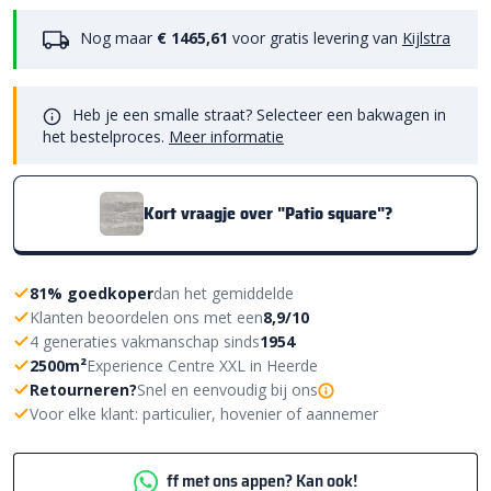
Nog maar
€ 1465,61
voor gratis levering van
Kijlstra
Heb je een smalle straat? Selecteer een bakwagen in
het bestelproces.
Meer informatie
Kort vraagje over "Patio square"?
81% goedkoper
dan het gemiddelde
Klanten beoordelen ons met een
8,9/10
4 generaties vakmanschap sinds
1954
2500m²
Experience Centre XXL in Heerde
Retourneren?
Snel en eenvoudig bij ons
Voor elke klant: particulier, hovenier of aannemer
ff met ons appen? Kan ook!