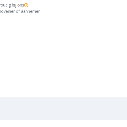
oudig bij ons
r, hovenier of aannemer