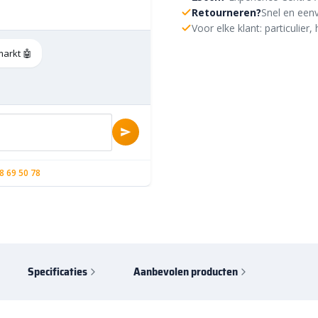
Retourneren?
Snel en eenv
Voor elke klant: particulie
markt 🤖
8 69 50 78
Specificaties
Aanbevolen producten