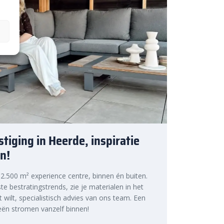
tiging in Heerde, inspiratie
n!
s 2.500 m² experience centre, binnen én buiten.
te bestratingstrends, zie je materialen in het
at wilt, specialistisch advies van ons team. Een
ën stromen vanzelf binnen!