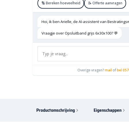
🔢 Bereken hoeveelheid
📝 Offerte aanvragen
Hoi, ik ben Arielle, de AI-assistent van Bestratings
Vraagje over Opsluitband grijs 6x30x100? 💬
Overige vragen?
mail
of
bel 057
Productomschrijving
Eigenschappen