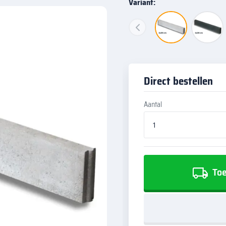
Variant:
Direct bestellen
Aantal
Toe