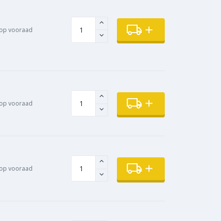
 op vooraad
op vooraad
op vooraad