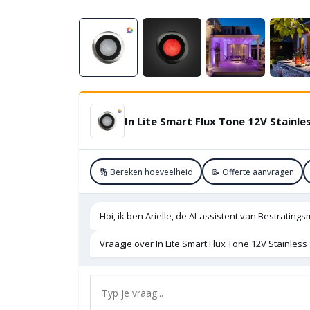
🔢 Bereken hoeveelheid
📝 Offerte aanvragen
Hoi, ik ben Arielle, de AI-assistent van Bestratings
Vraagje over In Lite Smart Flux Tone 12V Stainless 