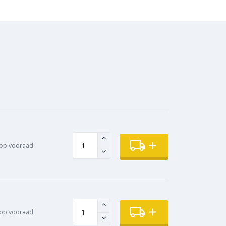
 op vooraad
op vooraad