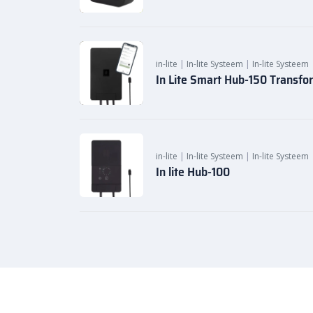
in-lite
|
In-lite Systeem
|
In-lite Systeem
In Lite Smart Hub-150 Transfo
in-lite
|
In-lite Systeem
|
In-lite Systeem
In lite Hub-100