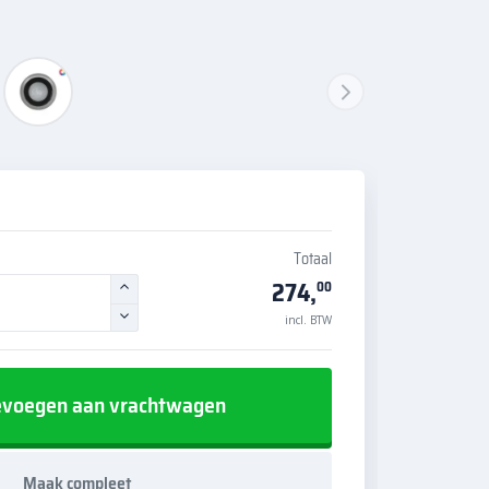
Totaal
274,
00
incl. BTW
voegen aan vrachtwagen
Maak compleet