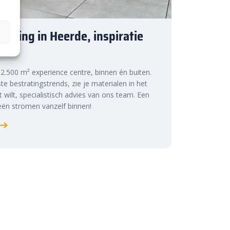
tiging in Heerde, inspiratie
n!
s 2.500 m² experience centre, binnen én buiten.
te bestratingstrends, zie je materialen in het
at wilt, specialistisch advies van ons team. Een
ën stromen vanzelf binnen!