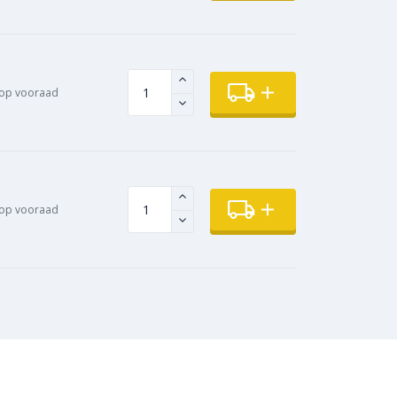
op vooraad
 op vooraad