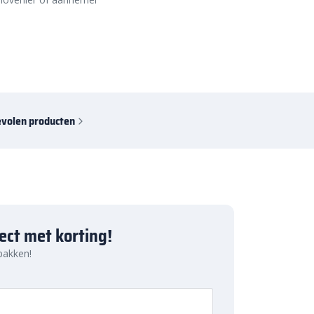
volen producten
ject met korting!
 pakken!