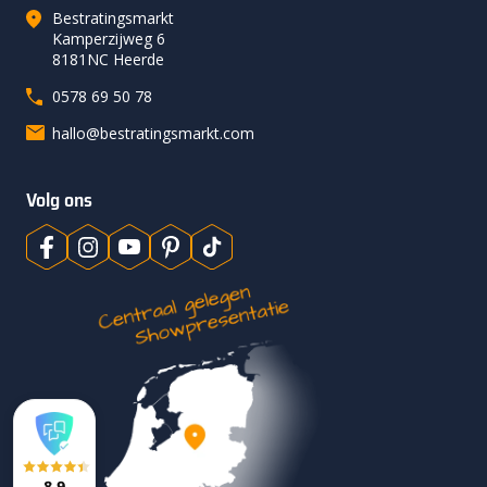
Bestratingsmarkt
Kamperzijweg 6
8181NC Heerde
0578 69 50 78
hallo@bestratingsmarkt.com
Volg ons
8,9