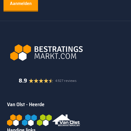
8.9
4.927 reviews
Van Olst - Heerde
Handige links