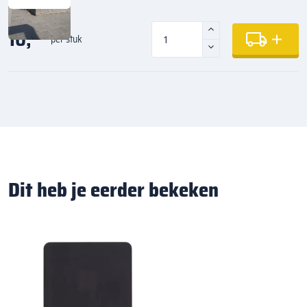
10,
50
per stuk
Dit heb je eerder bekeken