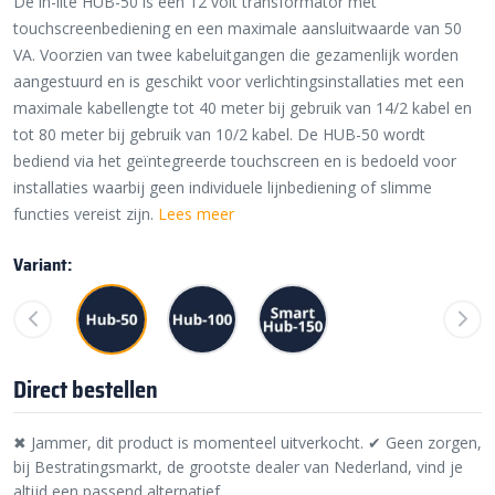
De in-lite HUB-50 is een 12 volt transformator met
touchscreenbediening en een maximale aansluitwaarde van 50
VA. Voorzien van twee kabeluitgangen die gezamenlijk worden
aangestuurd en is geschikt voor verlichtingsinstallaties met een
maximale kabellengte tot 40 meter bij gebruik van 14/2 kabel en
tot 80 meter bij gebruik van 10/2 kabel. De HUB-50 wordt
bediend via het geïntegreerde touchscreen en is bedoeld voor
installaties waarbij geen individuele lijnbediening of slimme
functies vereist zijn.
Lees meer
Variant:
Direct bestellen
✖ Jammer, dit product is momenteel uitverkocht. ✔ Geen zorgen,
bij Bestratingsmarkt, de grootste dealer van Nederland, vind je
altijd een passend alternatief.