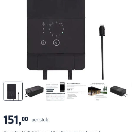
151,
00
per stuk