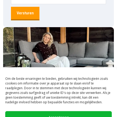
Om de beste ervaringen te bieden, gebruiken wij technologieën zoals
cookies om informatie over je apparaat op te slaan en/of te
raadplegen. Door in te stemmen met deze technologieën kunnen wij
gegevens zoals surfgedrag of unieke ID's op deze site verwerken. Als je
geen toestemming geeft of uw toestemming intrekt, kan dit een
nadelige invloed hebben op bepaalde functies en mogelijkheden.
Bezoek onze vestiging in Heerde,
inspiratie binnen én buiten!