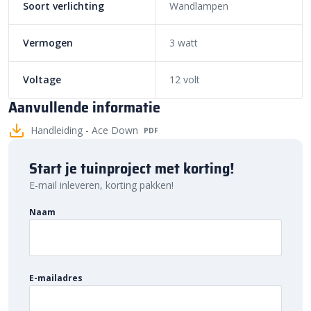
1,8 meter
Soort verlichting
Wandlampen
Vermogen
3 watt
Voltage
12 volt
Aanvullende informatie
Handleiding - Ace Down
PDF
Start je tuinproject met korting!
E-mail inleveren, korting pakken!
Naam
E-mailadres