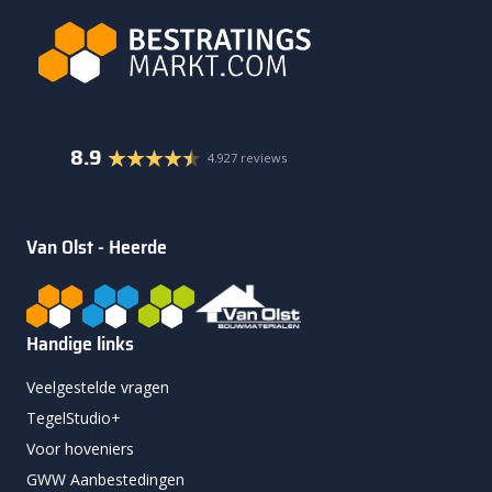
8.9
4.927 reviews
Van Olst - Heerde
Handige links
Veelgestelde vragen
TegelStudio+
Voor hoveniers
GWW Aanbestedingen