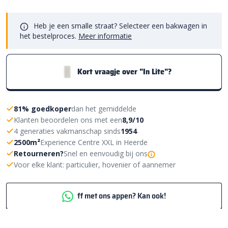
Heb je een smalle straat? Selecteer een bakwagen in
het bestelproces.
Meer informatie
Kort vraagje over "In Lite"?
81% goedkoper
dan het gemiddelde
Klanten beoordelen ons met een
8,9/10
4 generaties vakmanschap sinds
1954
2500m²
Experience Centre XXL in Heerde
Retourneren?
Snel en eenvoudig bij ons
Voor elke klant: particulier, hovenier of aannemer
ff met ons appen? Kan ook!