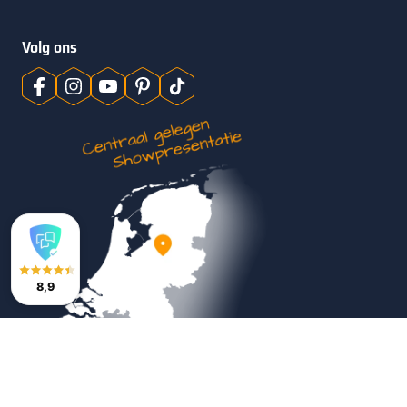
Volg ons
8,9