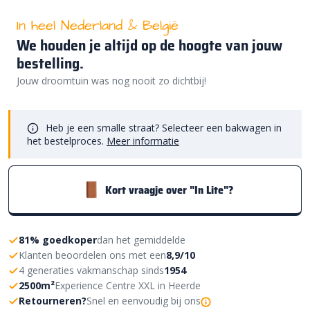
In heel Nederland & België
We houden je altijd op de hoogte van jouw
bestelling.
Jouw droomtuin was nog nooit zo dichtbij!
Heb je een smalle straat? Selecteer een bakwagen in
het bestelproces.
Meer informatie
Kort vraagje over "In Lite"?
81% goedkoper
dan het gemiddelde
Klanten beoordelen ons met een
8,9/10
4 generaties vakmanschap sinds
1954
2500m²
Experience Centre XXL in Heerde
Retourneren?
Snel en eenvoudig bij ons