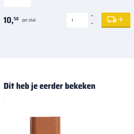
10,
50
per stuk
Dit heb je eerder bekeken