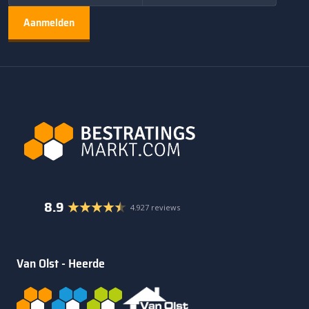
8.9
4.927 reviews
Van Olst - Heerde