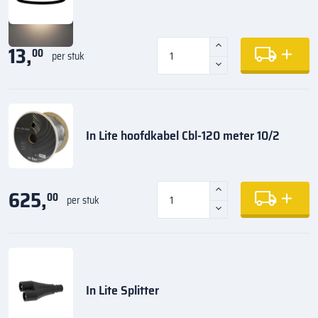
13,
00
per stuk
In Lite hoofdkabel Cbl-120 meter 10/2
625,
00
per stuk
In Lite Splitter