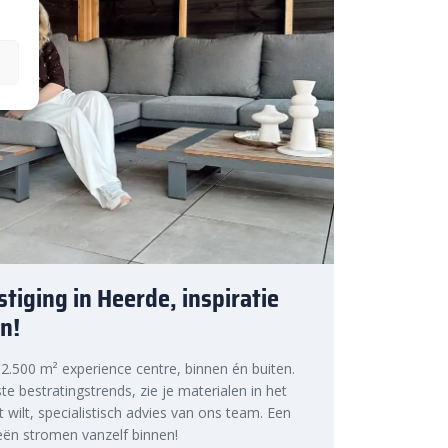
tiging in Heerde, inspiratie
n!
s 2.500 m² experience centre, binnen én buiten.
te bestratingstrends, zie je materialen in het
at wilt, specialistisch advies van ons team. Een
ën stromen vanzelf binnen!