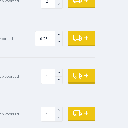
op vooraad
vooraad
op vooraad
op vooraad