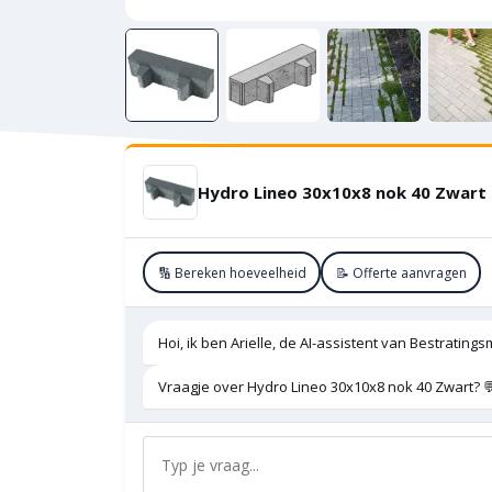
Hydro Lineo 30x10x8 nok 40 Zwart
🔢 Bereken hoeveelheid
📝 Offerte aanvragen
Hoi, ik ben Arielle, de AI-assistent van Bestratings
Vraagje over Hydro Lineo 30x10x8 nok 40 Zwart? 