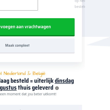
op hele
besteleenheden.
voegen aan vrachtwagen
Maak compleet
el Nederland & België
aag besteld = uiterlijk
dinsdag
ugustus
thuis geleverd
 een moment dat jou beter uitkomt!