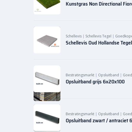
Kunstgras Non Directional Fio
Schellevis
|
Schellevis Tegel
|
Goedkope 
Schellevis Oud Hollandse Tege
Bestratingsmarkt
|
Opsluitband
|
Goed
Opsluitband grijs 6x20x100
Bestratingsmarkt
|
Opsluitband
|
Goed
Opsluitband zwart / antraciet