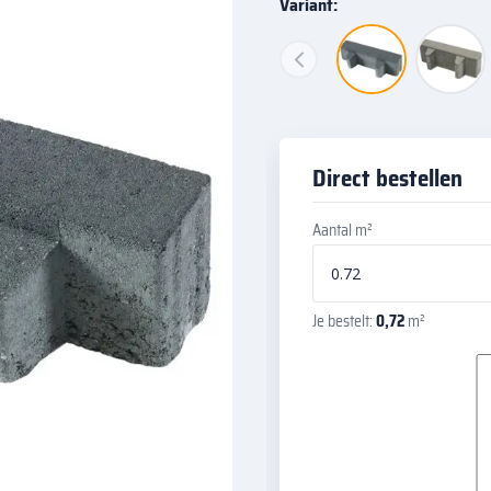
Variant:
Direct bestellen
Aantal m²
Je bestelt:
0,72
m²