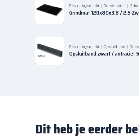
Bestratingsmarkt
|
Grindmatten
|
Grind
Grindmat 120x80x3,8 / 2,5 Zw
Bestratingsmarkt
|
Opsluitband
|
Goed
Opsluitband zwart / antraciet
Dit heb je eerder b