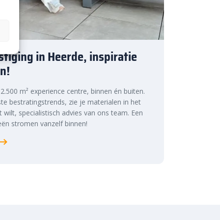
tiging in Heerde, inspiratie
n!
s 2.500 m² experience centre, binnen én buiten.
te bestratingstrends, zie je materialen in het
at wilt, specialistisch advies van ons team. Een
ën stromen vanzelf binnen!