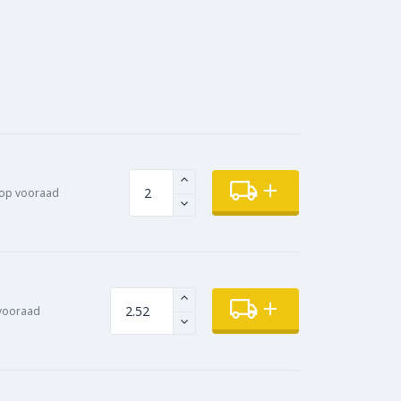
op vooraad
vooraad