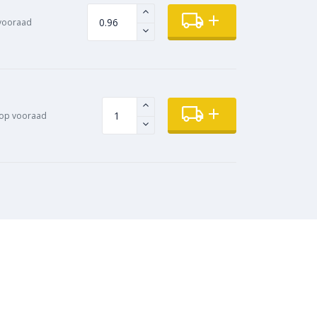
vooraad
op vooraad