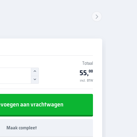
Totaal
55,
00
incl. BTW
voegen aan vrachtwagen
Maak compleet