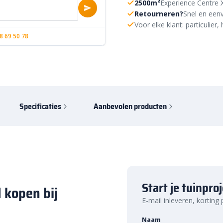
2500m²
Experience Centre 
Retourneren?
Snel en eenv
Voor elke klant: particulie
8 69 50 78
Specificaties
Aanbevolen producten
Start je tuinpro
 kopen bij
E-mail inleveren, korting
Naam