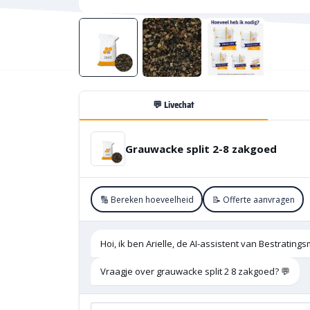
💬 Livechat
Grauwacke split 2-8 zakgoed
🔢 Bereken hoeveelheid
📝 Offerte aanvragen
Hoi, ik ben Arielle, de AI-assistent van Bestratings
Vraagje over grauwacke split 2 8 zakgoed? 💬