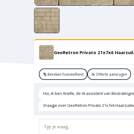
GeoRetro
🔢 Bereken hoeveelheid
📝 Offerte aanvragen
Hoi, ik ben Arielle, de AI-assistent van Bestratings
Vraagje over GeoRetron Privato 21x7x6 Haarzuile