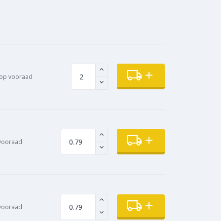
op vooraad
 vooraad
vooraad