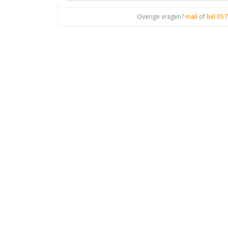
Overige vragen?
mail
of
bel 057