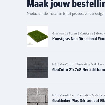
Maak jouw bestelli
Producten die matchen bij dit product en benodigd
Gras van de Buren
|
Kunstgras
|
Goedk
Kunstgras Non Directional Fio
MBI
|
GeoCotto
|
Bestrating & Klinkers
GeoCotto 21x7x8 Nero dikform
MBI
|
Geoklinker
|
Bestrating & Klinkers
Geoklinker Plus Dikformaat El