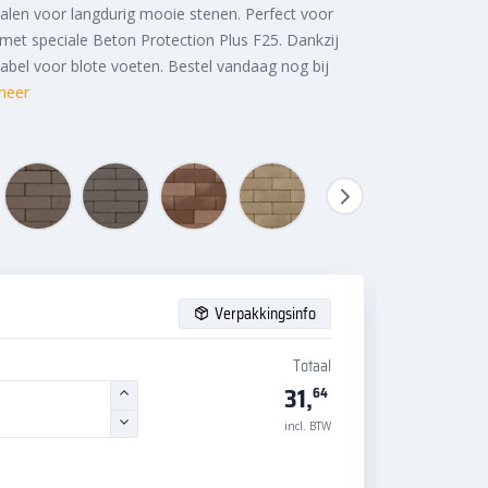
ialen voor langdurig mooie stenen. Perfect voor
g met speciale Beton Protection Plus F25. Dankzij
abel voor blote voeten. Bestel vandaag nog bij
meer
Verpakkingsinfo
Totaal
31,
64
incl. BTW