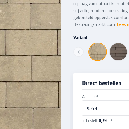
toplaag van natuurlijke mater
stijlvolle, moderne bestratin
geborsteld oppervlak comfort
Bestratingsmarkt.com!
Lees 
Variant:
Direct bestellen
Aantal m²
Je bestelt:
0,79
m²