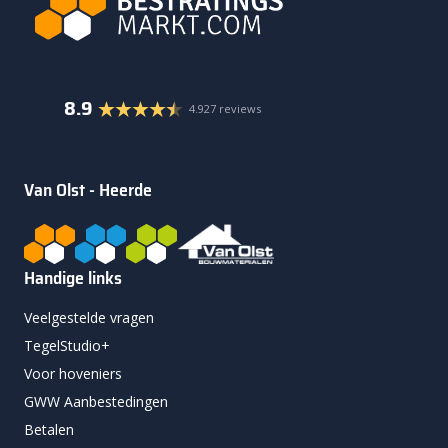
8.9
4.927 reviews
Van Olst - Heerde
Handige links
Veelgestelde vragen
TegelStudio+
Voor hoveniers
GWW Aanbestedingen
Betalen