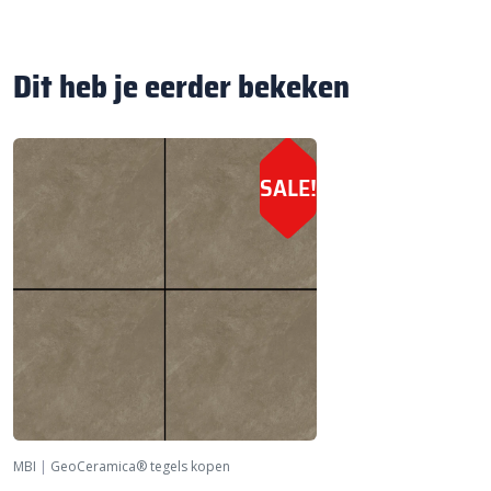
Dit heb je eerder bekeken
SALE!
MBI
|
GeoCeramica® tegels kopen