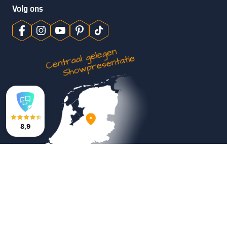
Volg ons
8,9