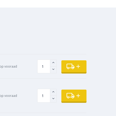
op vooraad
op vooraad