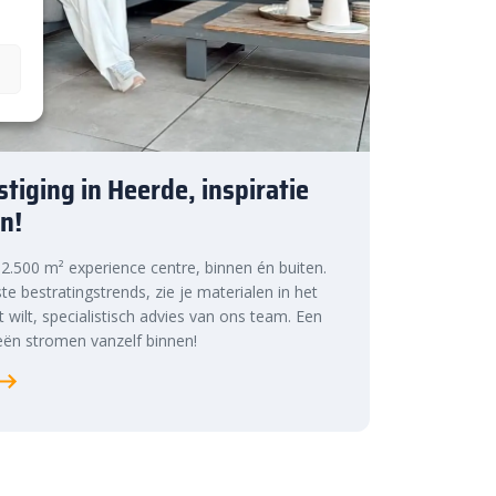
tiging in Heerde, inspiratie
n!
s 2.500 m² experience centre, binnen én buiten.
te bestratingstrends, zie je materialen in het
at wilt, specialistisch advies van ons team. Een
ën stromen vanzelf binnen!