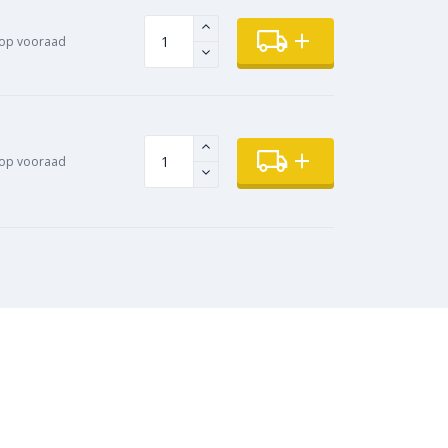
op vooraad
op vooraad