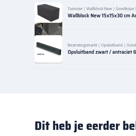
Tuinvisie
|
Wallblock New
|
Goedkope S
Wallblock New 15x15x30 cm An
Bestratingsmarkt
|
Opsluitband
|
Goed
Opsluitband zwart / antraciet
Dit heb je eerder b