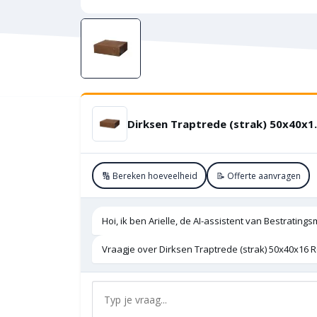
Dirksen Trap
🔢 Bereken hoeveelheid
📝 Offerte aanvragen
Hoi, ik ben Arielle, de AI-assistent van Bestratings
Vraagje over Dirksen Traptrede (strak) 50x40x16 R