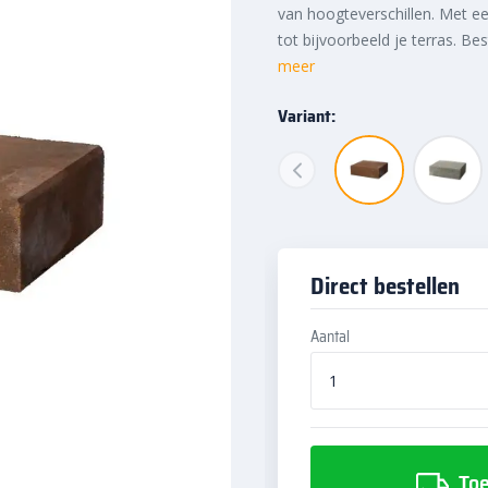
van hoogteverschillen. Met ee
tot bijvoorbeeld je terras. B
meer
Variant:
Direct bestellen
Aantal
Toe