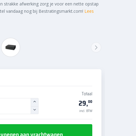
n strakke afwerking zorg je voor een nette opstap
estel vandaag nog bij Bestratingsmarkt.com!
Lees
Totaal
29,
00
incl. BTW
voegen aan vrachtwagen