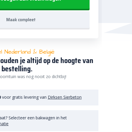
Maak compleet
el Nederland & België
ouden je altijd op de hoogte van
 bestelling.
oomtuin was nog nooit zo dichtbij!
0
voor gratis levering van
Dirksen Sierbeton
aat? Selecteer een bakwagen in het
matie