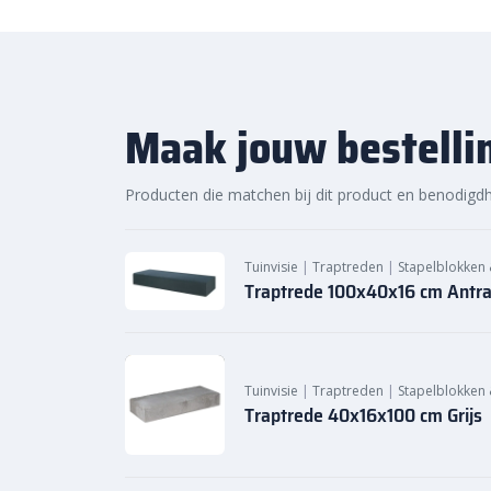
Maak jouw bestelli
Producten die matchen bij dit product en benodigd
Tuinvisie
|
Traptreden
|
Stapelblokken
Traptrede 100x40x16 cm Antra
Tuinvisie
|
Traptreden
|
Stapelblokken
Traptrede 40x16x100 cm Grijs