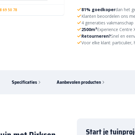
81% goedkoper
dan het g
8 69 50 78
Klanten beoordelen ons me
4 generaties vakmanschap 
2500m²
Experience Centre 
Retourneren?
Snel en eenv
Voor elke klant: particulie
Specificaties
Aanbevolen producten
Start je tuinpro
 tuin met Dirksen