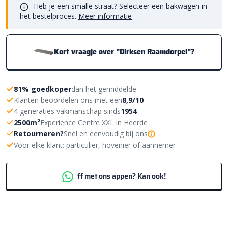
Heb je een smalle straat? Selecteer een bakwagen in
het bestelproces.
Meer informatie
Kort vraagje over "Dirksen Raamdorpel"?
81% goedkoper
dan het gemiddelde
Klanten beoordelen ons met een
8,9/10
4 generaties vakmanschap sinds
1954
2500m²
Experience Centre XXL in Heerde
Retourneren?
Snel en eenvoudig bij ons
Voor elke klant: particulier, hovenier of aannemer
ff met ons appen? Kan ook!