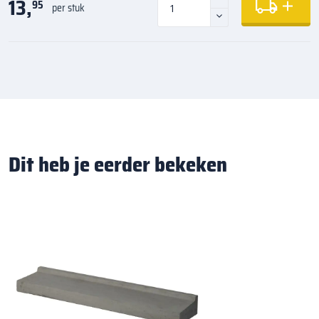
13,
95
per stuk
Dit heb je eerder bekeken