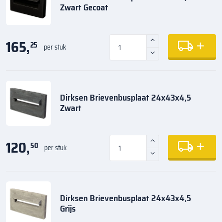
Zwart Gecoat
165,
25
per stuk
Dirksen Brievenbusplaat 24x43x4,5
Zwart
120,
50
per stuk
Dirksen Brievenbusplaat 24x43x4,5
Grijs