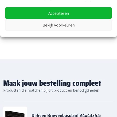
je, als je dat wilt, specialistisch advies van ons team.
Een rondje samen en de ideeën stromen vanzelf
Accepteren
binnen!
Bekijk voorkeuren
Bekijk Showpresentatie
Maak jouw bestelling compleet
Producten die matchen bij dit product en benodigdheden
Dirksen Brievenbusplaat 24x43x4,5