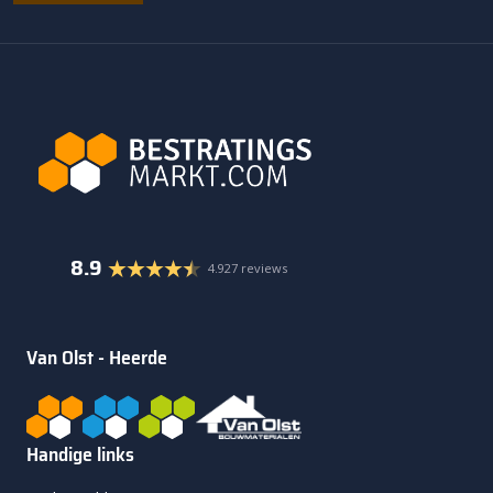
8.9
4.927 reviews
Van Olst - Heerde
Handige links