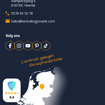
Kamperzijweg 6
8181NC Heerde
0578 69 50 78
hallo@bestratingsmarkt.com
Volg ons
8,9