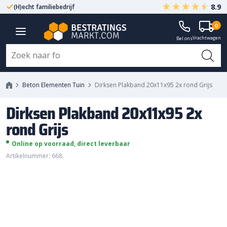
8.9
(H)echt familiebedrijf
Gegarandeerd A-kwaliteit
Dirksen Plakband 20x11x95 2x
0
Vrachtwagen
rond Grijs
Bel ons
Beton Elementen Tuin
Dirksen Plakband 20x11x95 2x rond Grijs
Dirksen Plakband 20x11x95 2x
rond Grijs
Online op voorraad, direct leverbaar
Artikelnummer: 668