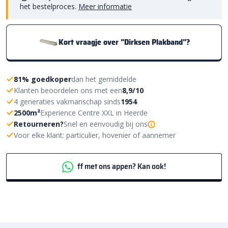
het bestelproces.
Meer informatie
Kort vraagje over "Dirksen Plakband"?
81% goedkoper
dan het gemiddelde
Klanten beoordelen ons met een
8,9/10
4 generaties vakmanschap sinds
1954
2500m²
Experience Centre XXL in Heerde
Retourneren?
Snel en eenvoudig bij ons
Voor elke klant: particulier, hovenier of aannemer
ff met ons appen? Kan ook!