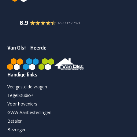
8.9
4.927 reviews
Van Olst - Heerde
Handige links
Veelgestelde vragen
TegelStudio+
Voor hoveniers
GWW Aanbestedingen
Betalen
Bezorgen