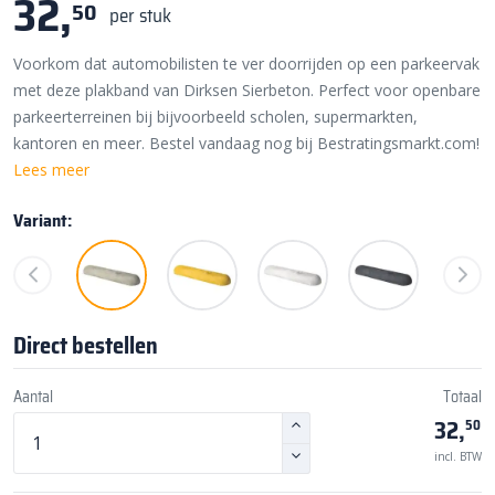
32,
50
per stuk
Voorkom dat automobilisten te ver doorrijden op een parkeervak
met deze plakband van Dirksen Sierbeton. Perfect voor openbare
parkeerterreinen bij bijvoorbeeld scholen, supermarkten,
kantoren en meer. Bestel vandaag nog bij Bestratingsmarkt.com!
Lees meer
Variant:
Direct bestellen
Aantal
Totaal
32,
50
incl. BTW