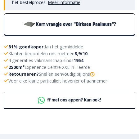
het bestelproces.
Meer informatie
Kort vraagje over "Dirksen Paalmuts"?
81% goedkoper
dan het gemiddelde
Klanten beoordelen ons met een
8,9/10
4 generaties vakmanschap sinds
1954
2500m²
Experience Centre XXL in Heerde
Retourneren?
Snel en eenvoudig bij ons
Voor elke klant: particulier, hovenier of aannemer
ff met ons appen? Kan ook!