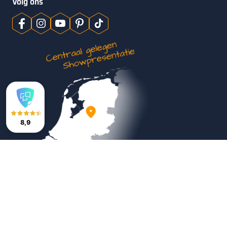
Volg ons
8,9