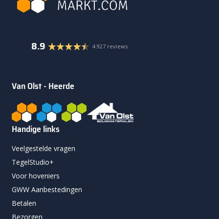
8.9
4.927 reviews
Van Olst - Heerde
Handige links
Veelgestelde vragen
TegelStudio+
Voor hoveniers
GWW Aanbestedingen
Betalen
Bezorgen