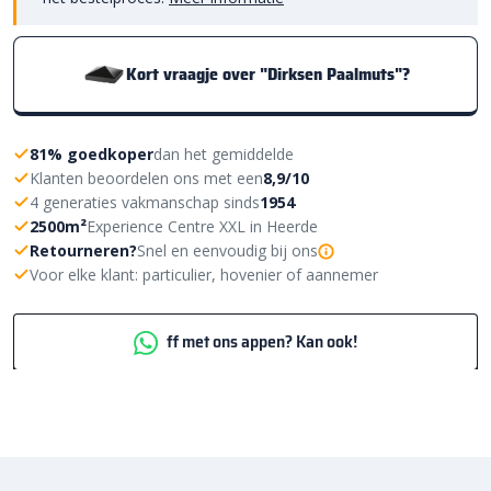
Kort vraagje over "Dirksen Paalmuts"?
81% goedkoper
dan het gemiddelde
Klanten beoordelen ons met een
8,9/10
4 generaties vakmanschap sinds
1954
2500m²
Experience Centre XXL in Heerde
Retourneren?
Snel en eenvoudig bij ons
Voor elke klant: particulier, hovenier of aannemer
ff met ons appen? Kan ook!