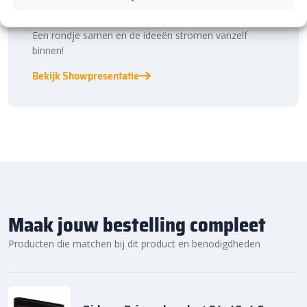
bestratingstrends, zie je materialen in het echt en krijg
je, als je dat wilt, specialistisch advies van ons team.
Een rondje samen en de ideeën stromen vanzelf
binnen!
Bekijk Showpresentatie
Maak jouw bestelling compleet
Producten die matchen bij dit product en benodigdheden