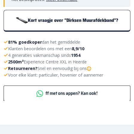
Kort vraagje over "Dirksen Muurafdekband"?
81% goedkoper
dan het gemiddelde
Klanten beoordelen ons met een
8,9/10
4 generaties vakmanschap sinds
1954
2500m²
Experience Centre XXL in Heerde
Retourneren?
Snel en eenvoudig bij ons
Voor elke klant: particulier, hovenier of aannemer
ff met ons appen? Kan ook!