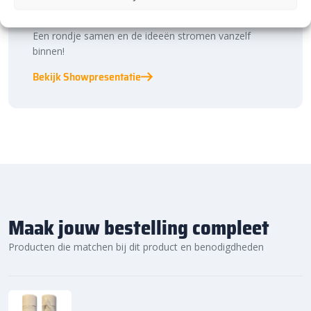
bestratingstrends, zie je materialen in het echt en krijg
je, als je dat wilt, specialistisch advies van ons team.
Een rondje samen en de ideeën stromen vanzelf
binnen!
Bekijk Showpresentatie
Maak jouw bestelling compleet
Producten die matchen bij dit product en benodigdheden