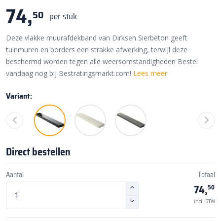
74,
50
per stuk
Deze vlakke muurafdekband van Dirksen Sierbeton geeft
tuinmuren en borders een strakke afwerking, terwijl deze
beschermd worden tegen alle weersomstandigheden Bestel
vandaag nog bij Bestratingsmarkt.com!
Lees meer
Variant:
Direct bestellen
Aantal
Totaal
74,
50
incl. BTW