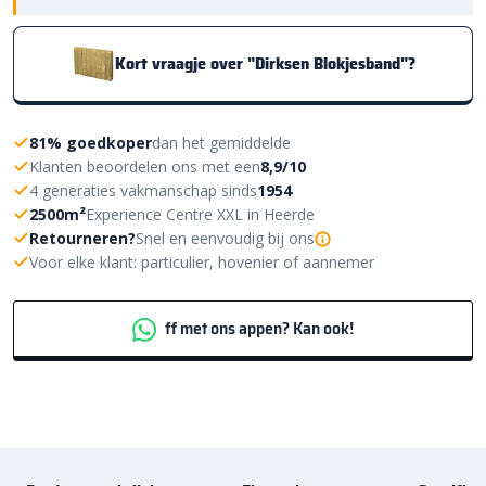
Kort vraagje over "Dirksen Blokjesband"?
81% goedkoper
dan het gemiddelde
Klanten beoordelen ons met een
8,9/10
4 generaties vakmanschap sinds
1954
2500m²
Experience Centre XXL in Heerde
Retourneren?
Snel en eenvoudig bij ons
Voor elke klant: particulier, hovenier of aannemer
ff met ons appen? Kan ook!