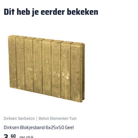
Dit heb je eerder bekeken
Dirksen Sierbeton
|
Beton Elementen Tuin
Dirksen Blokjesband 6x25x50 Geel
3,
60
per stuk