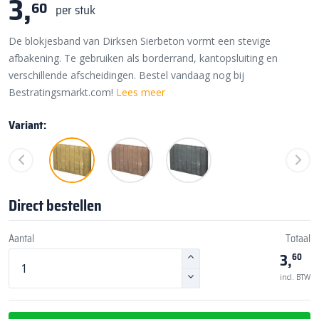
3,
60
per stuk
De blokjesband van Dirksen Sierbeton vormt een stevige
afbakening. Te gebruiken als borderrand, kantopsluiting en
verschillende afscheidingen. Bestel vandaag nog bij
Bestratingsmarkt.com!
Lees meer
Variant:
Direct bestellen
Aantal
Totaal
3,
60
incl. BTW