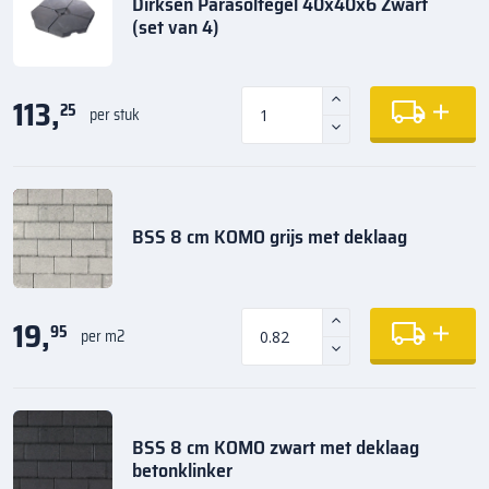
Dirksen Parasoltegel 40x40x6 Zwart
(set van 4)
113,
25
per stuk
BSS 8 cm KOMO grijs met deklaag
19,
95
per m2
BSS 8 cm KOMO zwart met deklaag
betonklinker