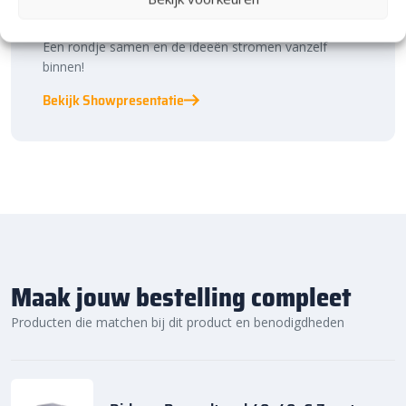
bestratingstrends, zie je materialen in het echt en krijg
je, als je dat wilt, specialistisch advies van ons team.
Een rondje samen en de ideeën stromen vanzelf
binnen!
Bekijk Showpresentatie
Maak jouw bestelling compleet
Producten die matchen bij dit product en benodigdheden