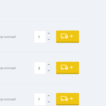
op vooraad
op vooraad
op vooraad