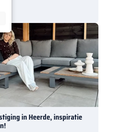
tiging in Heerde, inspiratie
n!