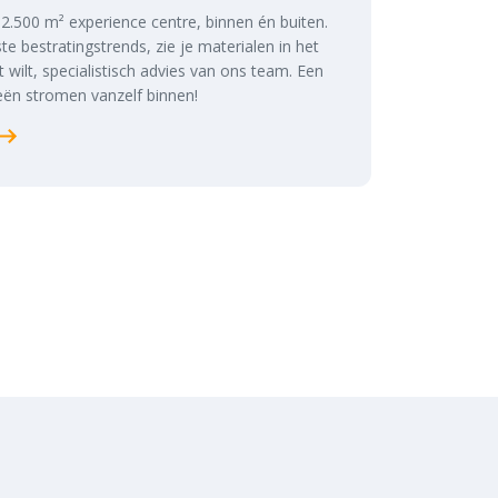
s 2.500 m² experience centre, binnen én buiten.
te bestratingstrends, zie je materialen in het
at wilt, specialistisch advies van ons team. Een
ën stromen vanzelf binnen!