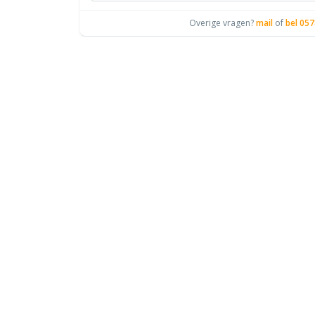
Overige vragen?
mail
of
bel 057