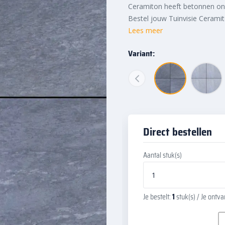
Ceramiton heeft betonnen on
Bestel jouw Tuinvisie Cerami
Lees meer
Variant:
Direct bestellen
Aantal stuk(s)
Je bestelt:
1
stuk(s)
/ Je ontv