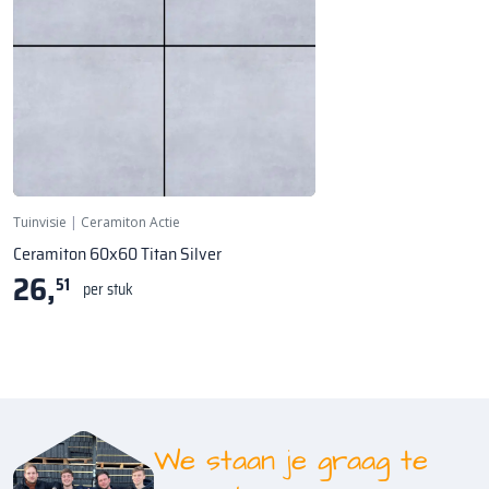
Tuinvisie
|
Ceramiton Actie
Ceramiton 60x60 Titan Silver
26,
51
per stuk
We staan je graag te