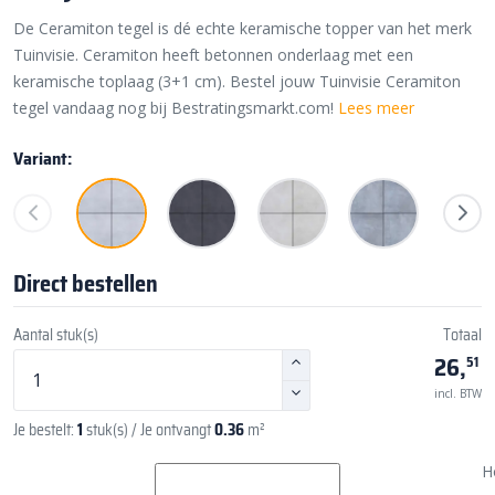
De Ceramiton tegel is dé echte keramische topper van het merk
Tuinvisie. Ceramiton heeft betonnen onderlaag met een
keramische toplaag (3+1 cm). Bestel jouw Tuinvisie Ceramiton
tegel vandaag nog bij Bestratingsmarkt.com!
Lees meer
Variant:
Direct bestellen
Aantal stuk(s)
Totaal
26,
51
incl. BTW
Je bestelt:
1
stuk(s)
/ Je ontvangt
0.36
m²
H