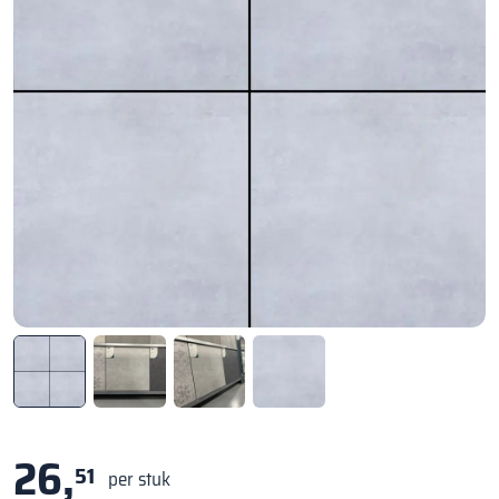
26,
51
per stuk