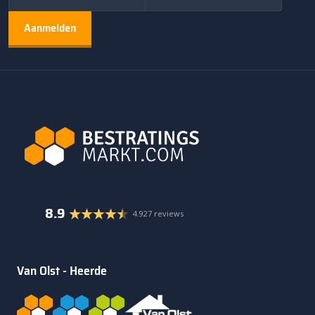
8.9
4.927 reviews
Van Olst - Heerde