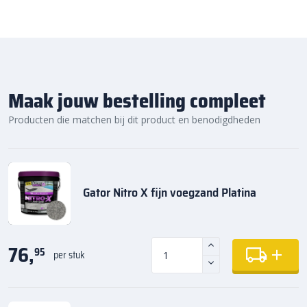
Maak jouw bestelling compleet
Producten die matchen bij dit product en benodigdheden
Gator Nitro X fijn voegzand Platina
76,
95
per stuk