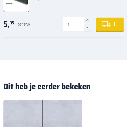
5,
35
per stuk
Dit heb je eerder bekeken