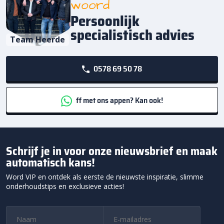
woord
Persoonlijk
specialistisch advies
Team Heerde
0578 69 50 78
ff met ons appen? Kan ook!
Schrijf je in voor onze nieuwsbrief en maak
automatisch kans!
Word VIP en ontdek als eerste de nieuwste inspiratie, slimme
onderhoudstips en exclusieve acties!