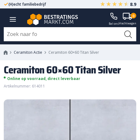
8.9
(H)echt familiebedrijf
Gegarandeerd A-kwaliteit
0
Ceramiton 60x60 Titan Silver
Vrachtwagen
Bel ons
Ceramiton Actie
Ceramiton 60×60 Titan Silver
Ceramiton 60×60 Titan Silver
Online op voorraad, direct leverbaar
Artikelnummer: 614011