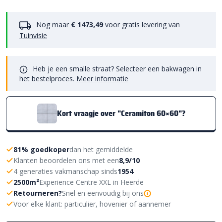
Nog maar
€ 1473,49
voor gratis levering van
Tuinvisie
Heb je een smalle straat? Selecteer een bakwagen in
het bestelproces.
Meer informatie
Kort vraagje over "Ceramiton 60×60"?
81% goedkoper
dan het gemiddelde
Klanten beoordelen ons met een
8,9/10
4 generaties vakmanschap sinds
1954
2500m²
Experience Centre XXL in Heerde
Retourneren?
Snel en eenvoudig bij ons
Voor elke klant: particulier, hovenier of aannemer