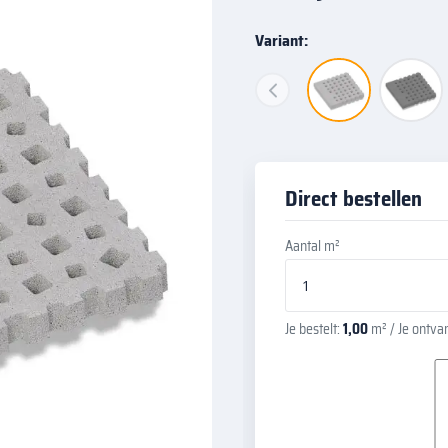
Variant:
Direct bestellen
Aantal m²
Je bestelt:
1,00
m²
/ Je ontva