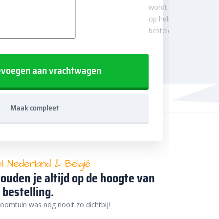
wordt afgerond
op hele
besteleenheden.
voegen aan vrachtwagen
Maak compleet
el Nederland & België
ouden je altijd op de hoogte van
 bestelling.
oomtuin was nog nooit zo dichtbij!