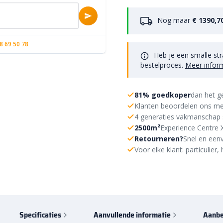
Nog maar
€ 1390,7
8 69 50 78
Heb je een smalle str
bestelproces.
Meer infor
81% goedkoper
dan het g
Klanten beoordelen ons me
4 generaties vakmanschap 
2500m²
Experience Centre 
Retourneren?
Snel en eenv
Voor elke klant: particulie
Specificaties
Aanvullende informatie
Aanbe