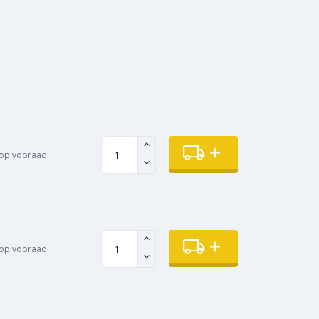
op vooraad
op vooraad