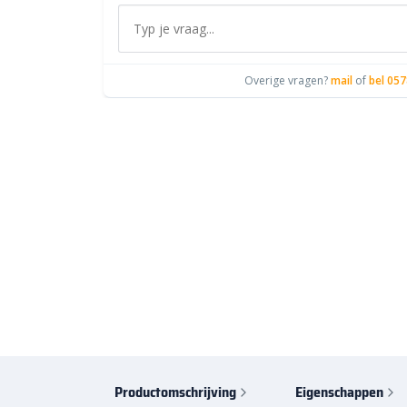
Overige vragen?
mail
of
bel 057
Productomschrijving
Eigenschappen