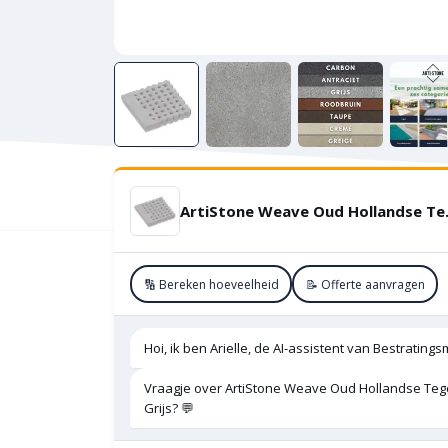
ArtiStone We
🔢 Bereken hoeveelheid
📝 Offerte aanvragen
Hoi, ik ben Arielle, de AI-assistent van Bestratings
Vraagje over ArtiStone Weave Oud Hollandse Teg
Grijs? 💬