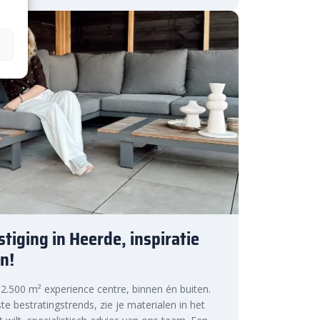
tiging in Heerde, inspiratie
n!
s 2.500 m² experience centre, binnen én buiten.
te bestratingstrends, zie je materialen in het