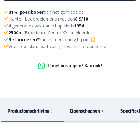
81% goedkoper
dan het gemiddelde
Klanten beoordelen ons met een
8,9/10
4 generaties vakmanschap sinds
1954
2500m²
Experience Centre XXL in Heerde
Retourneren?
Snel en eenvoudig bij ons
Voor elke klant: particulier, hovenier of aannemer
ff met ons appen? Kan ook!
Productomschrijving
Eigenschappen
Specifica