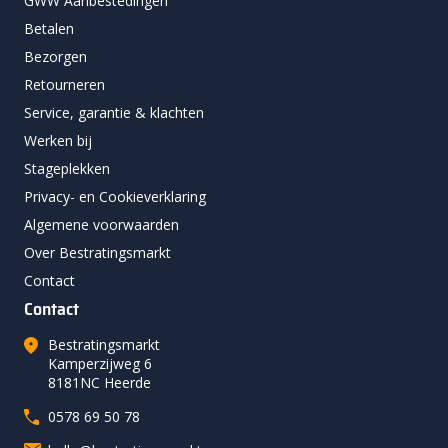
GWW Aanbestedingen
Betalen
Bezorgen
Retourneren
Service, garantie & klachten
Werken bij
Stageplekken
Privacy- en Cookieverklaring
Algemene voorwaarden
Over Bestratingsmarkt
Contact
Contact
Bestratingsmarkt
Kamperzijweg 6
8181NC Heerde
0578 69 50 78