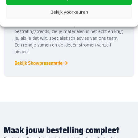
inspiratie binnen én buiten!
Bekijk voorkeuren
Laat je inspireren in ons 2.500 m² experience centre,
binnen én buiten. Hier ontdek je de nieuwste
bestratingstrends, zie je materialen in het echt en krijg
je, als je dat wilt, specialistisch advies van ons team.
Een rondje samen en de ideeën stromen vanzelf
binnen!
Bekijk Showpresentatie
Maak jouw bestelling compleet