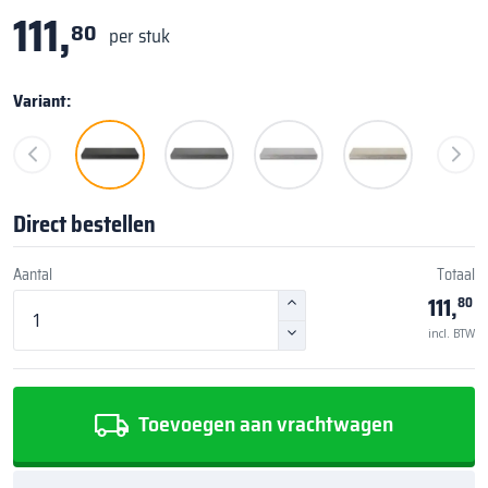
111,
80
per stuk
Variant:
Direct bestellen
Aantal
Totaal
111,
80
incl. BTW
Toevoegen aan vrachtwagen