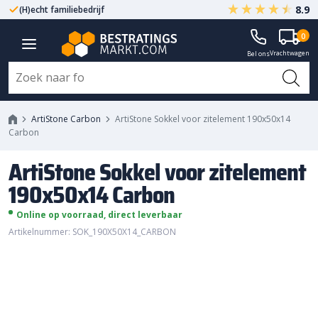
8.9
(H)echt familiebedrijf
Gegarandeerd A-kwaliteit
ArtiStone Sokkel voor zitelement
0
Vrachtwagen
190x50x14 Carbon
Bel ons
ArtiStone Carbon
ArtiStone Sokkel voor zitelement 190x50x14
Carbon
ArtiStone Sokkel voor zitelement
190x50x14 Carbon
Online op voorraad, direct leverbaar
Artikelnummer: SOK_190X50X14_CARBON