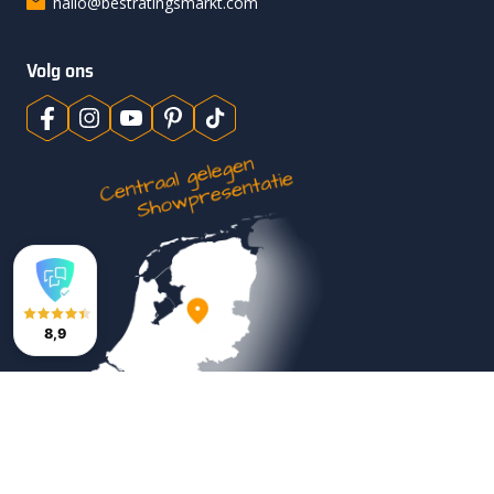
hallo@bestratingsmarkt.com
Volg ons
8,9