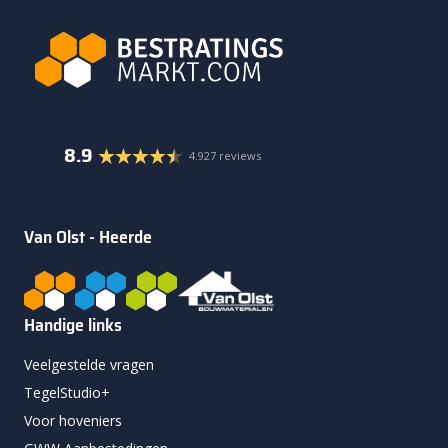
8.9
4.927 reviews
Van Olst - Heerde
Handige links
Veelgestelde vragen
TegelStudio+
Voor hoveniers