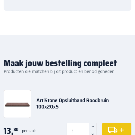
Maak jouw bestelling compleet
Producten die matchen bij dit product en benodigdheden
ArtiStone Opsluitband Roodbruin
100x20x5
13,
80
per stuk