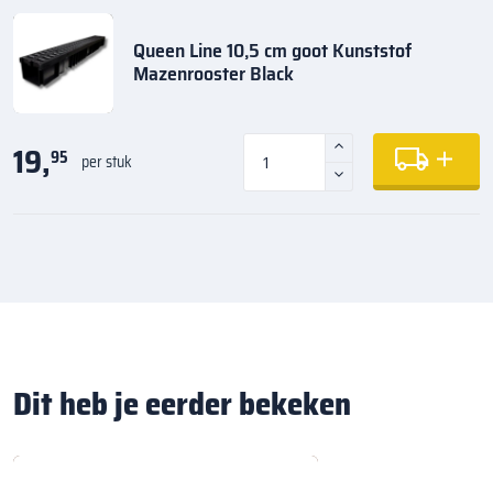
Queen Line 10,5 cm goot Kunststof
Mazenrooster Black
19,
95
per stuk
Dit heb je eerder bekeken