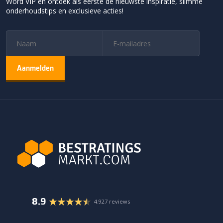
Word VIP en ontdek als eerste de nieuwste inspiratie, slimme
onderhoudstips en exclusieve acties!
8.9
4.927 reviews