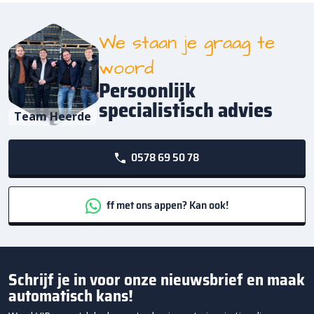
We staan je graag te
woord
Persoonlijk
specialistisch advies
Team Heerde
0578 69 50 78
ff met ons appen? Kan ook!
Schrijf je in voor onze nieuwsbrief en maak
automatisch kans!