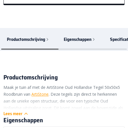
Productomschrijving
Eigenschappen
Specifica
Productomschrijving
Maak je tuin af met de ArtiStone Oud Hollandse Tegel 50x50x5
Roodbruin van
ArtiStone
. Deze tegels zijn direct te herkennen
aan de unieke open structuur, die voor een typische Oud
Hollandse uitstraling zorgt. Dit komt zowel aan de bovenzijde als
Lees meer
aan de zijkanten mooi naar boven. Daarom kunnen de tegels niet
Eigenschappen
alleen liggend, maar ook staand worden verwerkt. Denk