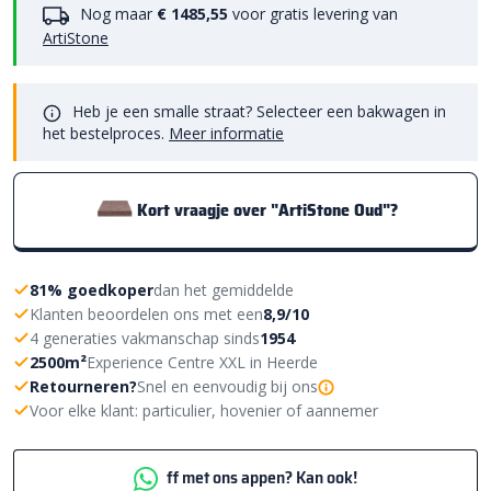
Nog maar
€ 1485,55
voor gratis levering van
ArtiStone
Heb je een smalle straat? Selecteer een bakwagen in
het bestelproces.
Meer informatie
Kort vraagje over "ArtiStone Oud"?
81% goedkoper
dan het gemiddelde
Klanten beoordelen ons met een
8,9/10
4 generaties vakmanschap sinds
1954
2500m²
Experience Centre XXL in Heerde
Retourneren?
Snel en eenvoudig bij ons
Voor elke klant: particulier, hovenier of aannemer
ff met ons appen? Kan ook!