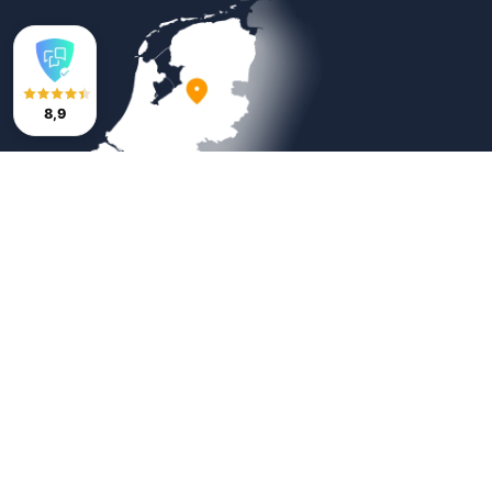
8,9
Veilig betalen