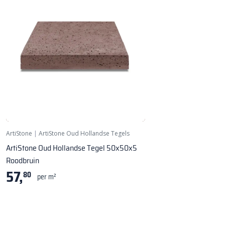
ArtiStone
|
ArtiStone Oud Hollandse Tegels
ArtiStone Oud Hollandse Tegel 50x50x5
Roodbruin
57,
80
per m²