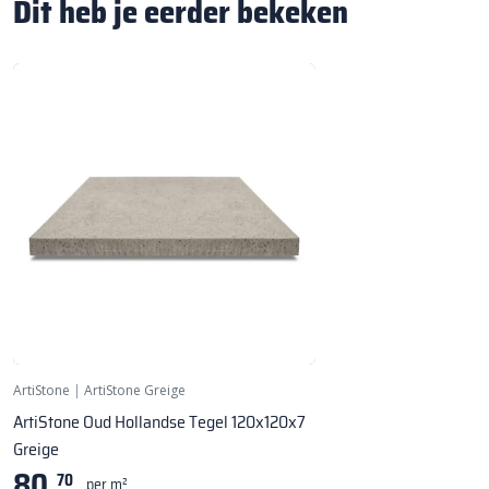
Dit heb je eerder bekeken
ArtiStone
|
ArtiStone Greige
ArtiStone Oud Hollandse Tegel 120x120x7
Greige
80,
70
per m²