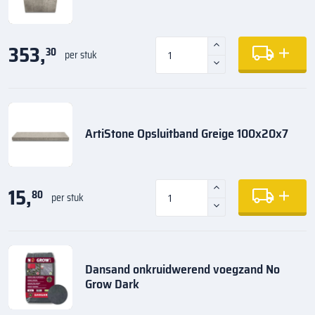
353,
30
per stuk
ArtiStone Opsluitband Greige 100x20x7
15,
80
per stuk
Dansand onkruidwerend voegzand No
Grow Dark