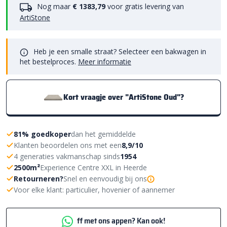
Nog maar
€ 1383,79
voor gratis levering van
ArtiStone
Heb je een smalle straat? Selecteer een bakwagen in
het bestelproces.
Meer informatie
Kort vraagje over "ArtiStone Oud"?
81% goedkoper
dan het gemiddelde
Klanten beoordelen ons met een
8,9/10
4 generaties vakmanschap sinds
1954
2500m²
Experience Centre XXL in Heerde
Retourneren?
Snel en eenvoudig bij ons
Voor elke klant: particulier, hovenier of aannemer
ff met ons appen? Kan ook!