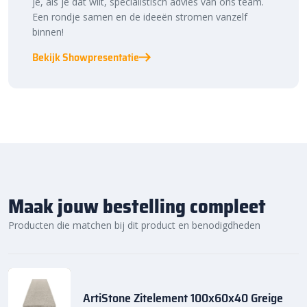
je, als je dat wilt, specialistisch advies van ons team.
Een rondje samen en de ideeën stromen vanzelf
binnen!
Bekijk Showpresentatie
Maak jouw bestelling compleet
Producten die matchen bij dit product en benodigdheden
ArtiStone Zitelement 100x60x40 Greige