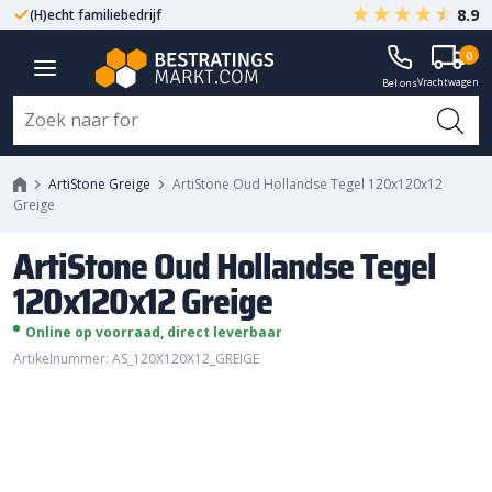
8.9
(H)echt familiebedrijf
Gegarandeerd A-kwaliteit
ArtiStone Oud Hollandse Tegel
0
Vrachtwagen
120x120x12 Greige
Bel ons
ArtiStone Greige
ArtiStone Oud Hollandse Tegel 120x120x12
Greige
ArtiStone Oud Hollandse Tegel
120x120x12 Greige
Online op voorraad, direct leverbaar
Artikelnummer: AS_120X120X12_GREIGE