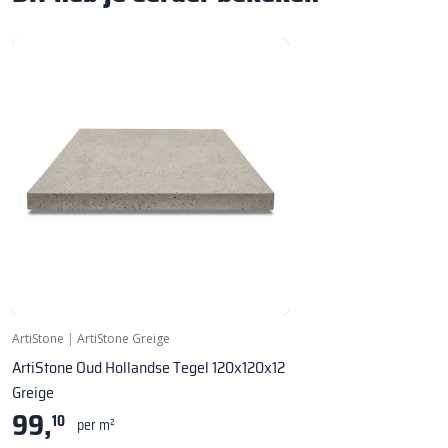
ArtiStone
|
ArtiStone Greige
ArtiStone Oud Hollandse Tegel 120x120x12
Greige
99,
10
per m²