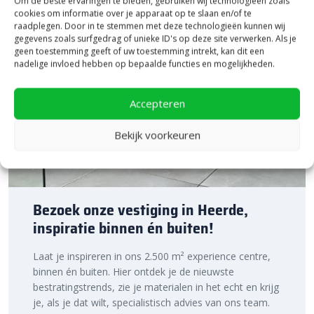
Om de beste ervaringen te bieden, gebruiken wij technologieën zoals
cookies om informatie over je apparaat op te slaan en/of te
raadplegen. Door in te stemmen met deze technologieën kunnen wij
gegevens zoals surfgedrag of unieke ID's op deze site verwerken. Als je
geen toestemming geeft of uw toestemming intrekt, kan dit een
nadelige invloed hebben op bepaalde functies en mogelijkheden.
Accepteren
Bekijk voorkeuren
Bezoek onze vestiging in Heerde,
inspiratie binnen én buiten!
Laat je inspireren in ons 2.500 m² experience centre,
binnen én buiten. Hier ontdek je de nieuwste
bestratingstrends, zie je materialen in het echt en krijg
je, als je dat wilt, specialistisch advies van ons team.