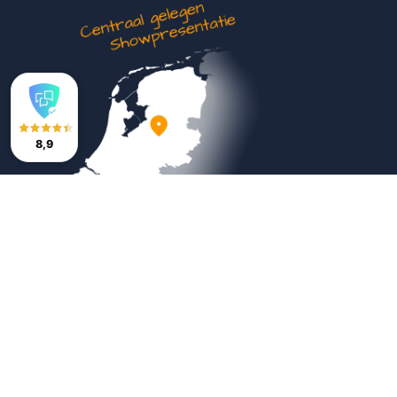
8,9
Veilig betalen