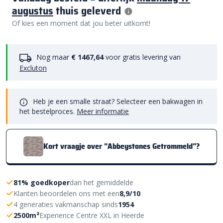
augustus
thuis geleverd
Of kies een moment dat jou beter uitkomt!
Nog maar
€ 1467,64
voor gratis levering van
Excluton
Heb je een smalle straat? Selecteer een bakwagen in
het bestelproces.
Meer informatie
Kort vraagje over "Abbeystones Getrommeld"?
81% goedkoper
dan het gemiddelde
Klanten beoordelen ons met een
8,9/10
4 generaties vakmanschap sinds
1954
2500m²
Experience Centre XXL in Heerde