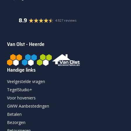
8.9
4.927 reviews
Van Olst - Heerde
Handige links
Veelgestelde vragen
TegelStudio+
Voor hoveniers
GWW Aanbestedingen
Betalen
Bezorgen
Retourneren