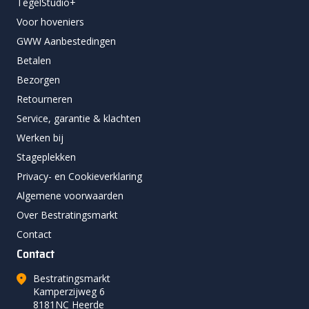
TegelStudio+
Voor hoveniers
GWW Aanbestedingen
Betalen
Bezorgen
Retourneren
Service, garantie & klachten
Werken bij
Stageplekken
Privacy- en Cookieverklaring
Algemene voorwaarden
Over Bestratingsmarkt
Contact
Contact
Bestratingsmarkt
Kamperzijweg 6
8181NC Heerde