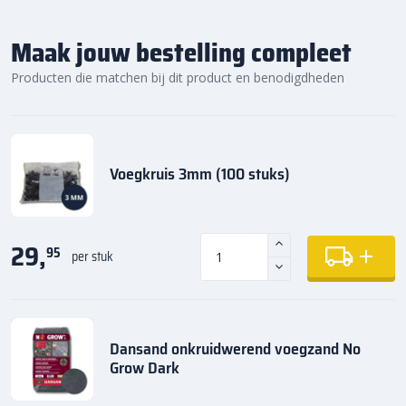
Maak jouw bestelling compleet
Producten die matchen bij dit product en benodigdheden
Voegkruis 3mm (100 stuks)
29,
95
per stuk
Dansand onkruidwerend voegzand No
Grow Dark