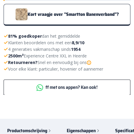
Kort vraagje over "Smartton Banenverband"?
81% goedkoper
dan het gemiddelde
Klanten beoordelen ons met een
8,9/10
4 generaties vakmanschap sinds
1954
2500m²
Experience Centre XXL in Heerde
Retourneren?
Snel en eenvoudig bij ons
Voor elke klant: particulier, hovenier of aannemer
ff met ons appen? Kan ook!
Productomschrijving
Eigenschappen
Specifica