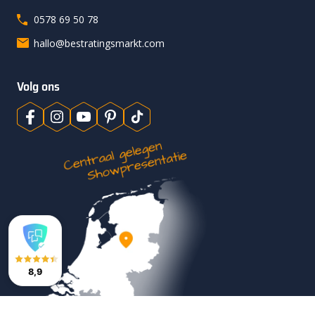
0578 69 50 78
hallo@bestratingsmarkt.com
Volg ons
8,9