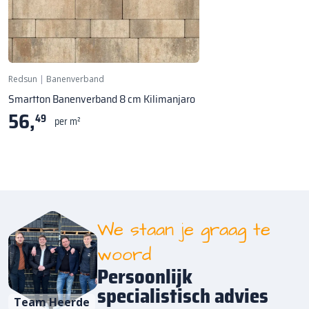
Redsun
|
Banenverband
Smartton Banenverband 8 cm Kilimanjaro
56,
49
per m²
We staan je graag te
woord
Persoonlijk
specialistisch advies
Team Heerde